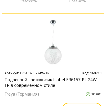
FR6157-PL-24W-TR
160719
Подвесной светильник Isabel FR6157-PL-24W-
TR в современном стиле
Freya (Германия)
10 шт.