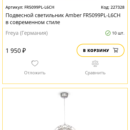
FR5099PL-L6CH
227328
Подвесной светильник Amber FR5099PL-L6CH
в современном стиле
Freya (Германия)
10 шт.
1 950 ₽
В КОРЗИНУ