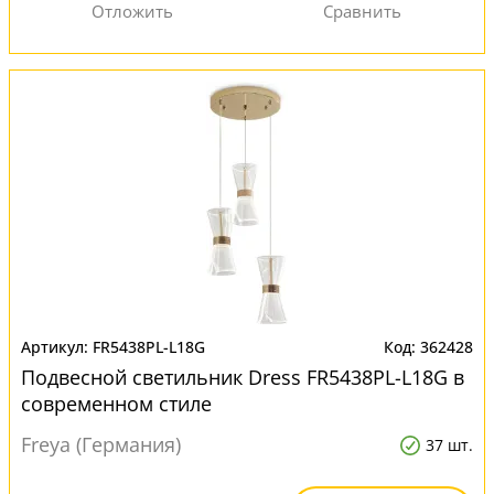
FR5438PL-L18G
362428
Подвесной светильник Dress FR5438PL-L18G в
современном стиле
Freya (Германия)
37 шт.