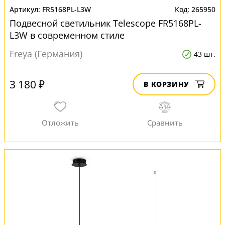
FR5168PL-L3W
265950
Подвесной светильник Telescope FR5168PL-
L3W в современном стиле
Freya (Германия)
43 шт.
3 180 ₽
В КОРЗИНУ