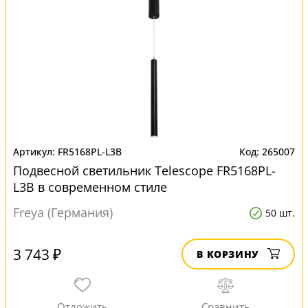
FR5168PL-L3B
265007
Подвесной светильник Telescope FR5168PL-
L3B в современном стиле
Freya (Германия)
50 шт.
3 743 ₽
В КОРЗИНУ