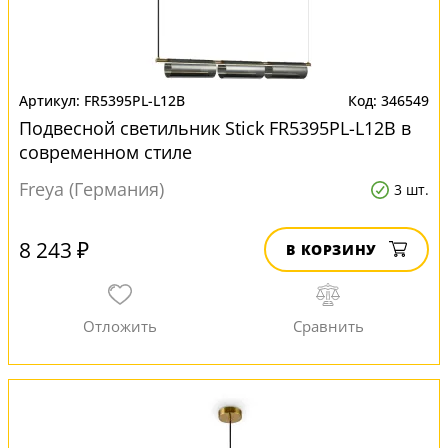
FR5395PL-L12B
346549
Подвесной светильник Stick FR5395PL-L12B в
современном стиле
Freya (Германия)
3 шт.
8 243 ₽
В КОРЗИНУ