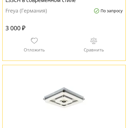
L33CH в современном стиле
Freya (Германия)
По запросу
3 000 ₽