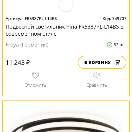
FR5387PL-L14BS
349707
Подвесной светильник Pina FR5387PL-L14BS в
современном стиле
Freya (Германия)
32 шт.
11 243 ₽
В КОРЗИНУ