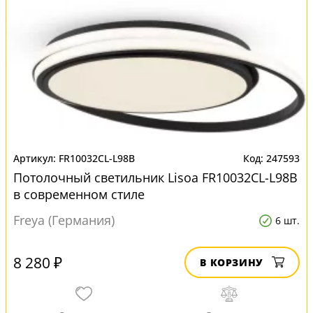
FR10032CL-L98B
247593
Потолочный светильник Lisoa FR10032CL-L98B
в современном стиле
Freya (Германия)
6 шт.
8 280 ₽
В КОРЗИНУ