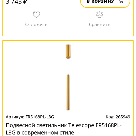
3 743 ₽
В КОРЗИНУ
FR5168PL-L3G
265949
Подвесной светильник Telescope FR5168PL-
L3G в современном стиле