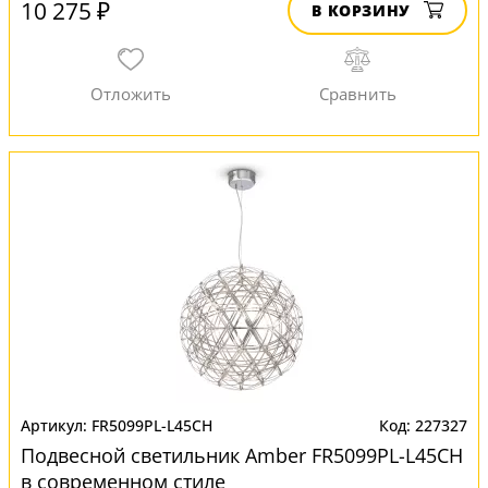
10 275 ₽
В КОРЗИНУ
FR5099PL-L45CH
227327
Подвесной светильник Amber FR5099PL-L45CH
в современном стиле