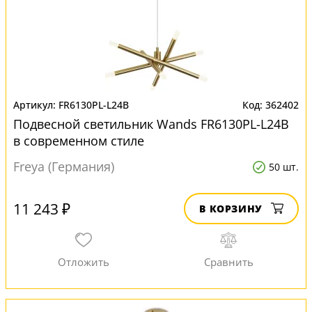
FR6130PL-L24B
362402
Подвесной светильник Wands FR6130PL-L24B
в современном стиле
Freya (Германия)
50 шт.
11 243 ₽
В КОРЗИНУ