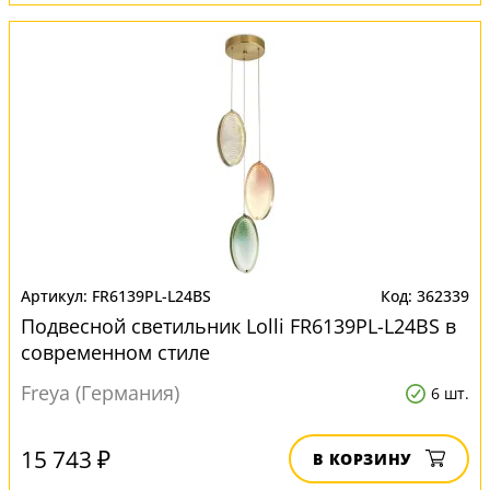
FR6139PL-L24BS
362339
Подвесной светильник Lolli FR6139PL-L24BS в
современном стиле
Freya (Германия)
6 шт.
15 743 ₽
В КОРЗИНУ