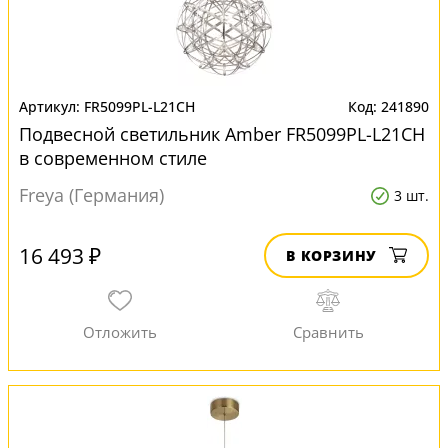
FR5099PL-L21CH
241890
Подвесной светильник Amber FR5099PL-L21CH
в современном стиле
Freya (Германия)
3 шт.
16 493 ₽
В КОРЗИНУ