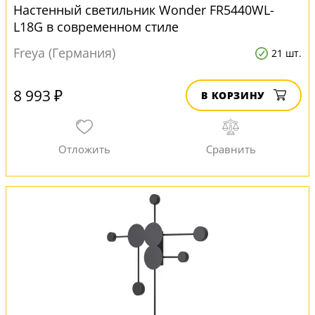
Настенный светильник Wonder FR5440WL-
L18G в современном стиле
Freya (Германия)
21 шт.
8 993 ₽
В КОРЗИНУ