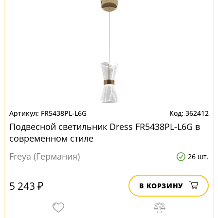
FR5438PL-L6G
362412
Подвесной светильник Dress FR5438PL-L6G в
современном стиле
Freya (Германия)
26 шт.
5 243 ₽
В КОРЗИНУ