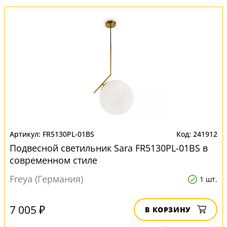
FR5130PL-01BS
241912
Подвесной светильник Sara FR5130PL-01BS в
современном стиле
Freya (Германия)
1 шт.
7 005 ₽
В КОРЗИНУ