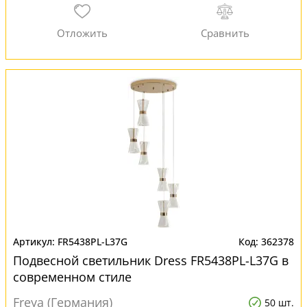
FR5438PL-L37G
362378
Подвесной светильник Dress FR5438PL-L37G в
современном стиле
Freya (Германия)
50 шт.