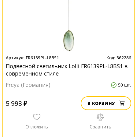
FR6139PL-L8BS1
362286
Подвесной светильник Lolli FR6139PL-L8BS1 в
современном стиле
Freya (Германия)
50 шт.
5 993 ₽
В КОРЗИНУ