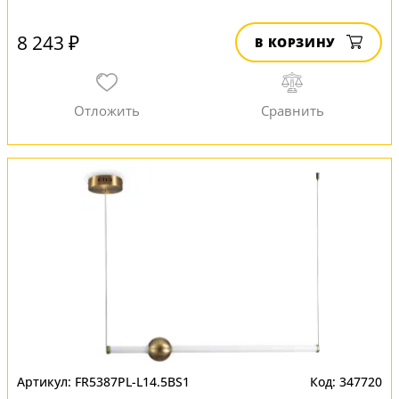
8 243 ₽
В КОРЗИНУ
FR5387PL-L14.5BS1
347720