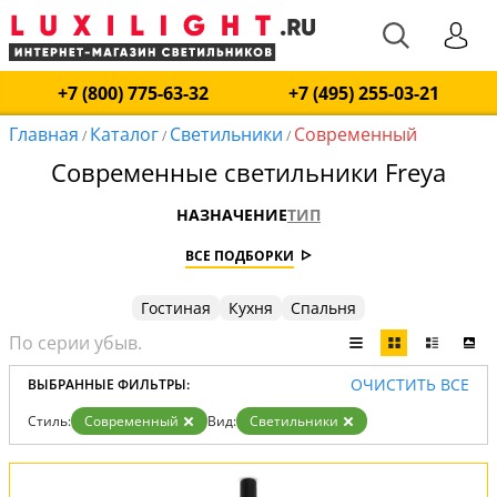
+7 (800) 775-63-32
+7 (495) 255-03-21
Главная
Каталог
Светильники
Современный
/
/
/
Современные светильники Freya
НАЗНАЧЕНИЕ
ТИП
ВСЕ ПОДБОРКИ
Гостиная
Кухня
Спальня
ОЧИСТИТЬ ВСЕ
ВЫБРАННЫЕ ФИЛЬТРЫ:
Стиль:
Современный
Вид:
Светильники