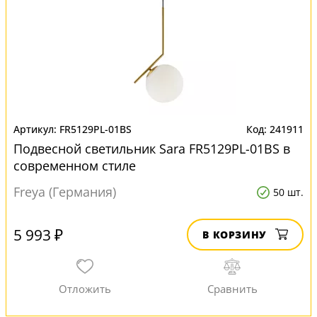
FR5129PL-01BS
241911
Подвесной светильник Sara FR5129PL-01BS в
современном стиле
Freya (Германия)
50 шт.
5 993 ₽
В КОРЗИНУ