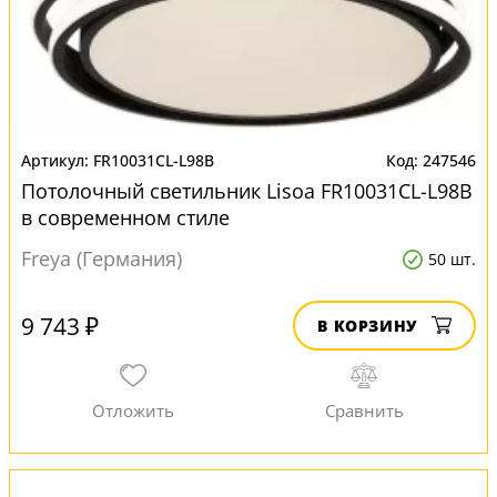
FR10031CL-L98B
247546
Потолочный светильник Lisoa FR10031CL-L98B
в современном стиле
Freya (Германия)
50 шт.
9 743 ₽
В КОРЗИНУ