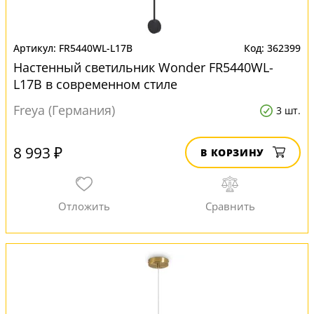
FR5440WL-L17B
362399
Настенный светильник Wonder FR5440WL-
L17B в современном стиле
Freya (Германия)
3 шт.
8 993 ₽
В КОРЗИНУ