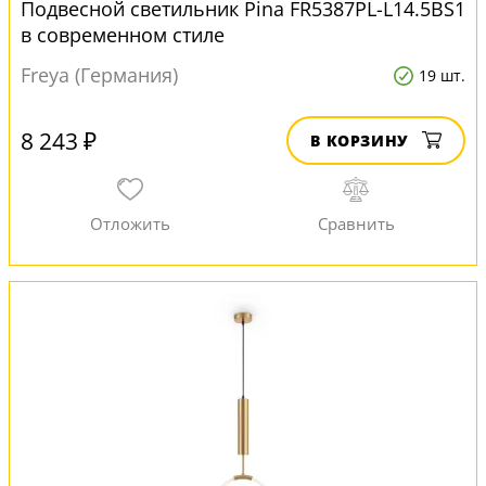
Подвесной светильник Pina FR5387PL-L14.5BS1
в современном стиле
Freya (Германия)
19 шт.
8 243 ₽
В КОРЗИНУ