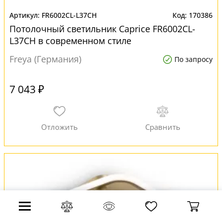
FR6002CL-L37CH
170386
Потолочный светильник Сaprice FR6002CL-
L37CH в современном стиле
Freya (Германия)
По запросу
7 043 ₽