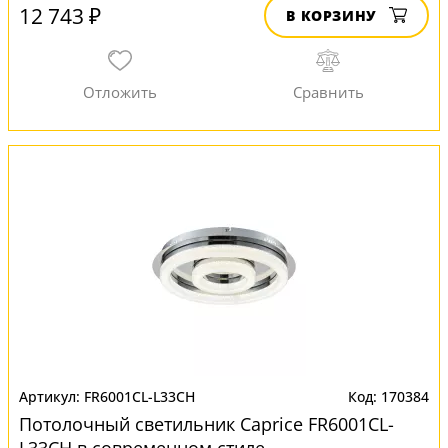
12 743 ₽
В КОРЗИНУ
FR6001CL-L33CH
170384
Потолочный светильник Сaprice FR6001CL-