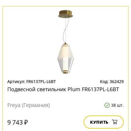
Артикул: FR6137PL-L6BT
Код: 362429
Подвесной светильник Plum FR6137PL-L6BT
Freya (Германия)
38 шт.
9 743 ₽
КУПИТЬ