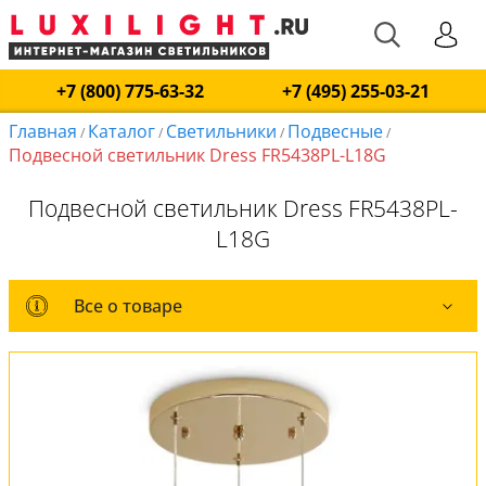
+7 (800) 775-63-32
+7 (495) 255-03-21
Главная
Каталог
Светильники
Подвесные
/
/
/
/
Подвесной светильник Dress FR5438PL-L18G
Подвесной светильник Dress FR5438PL-
L18G
Все о товаре
Все о товаре
Комплект лампочек
Оплата и доставка