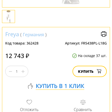
Freya
(
Германия
)
Код товара:
362428
Артикул:
FR5438PL-L18G
12 743 ₽
На складе 37 шт.
КУПИТЬ