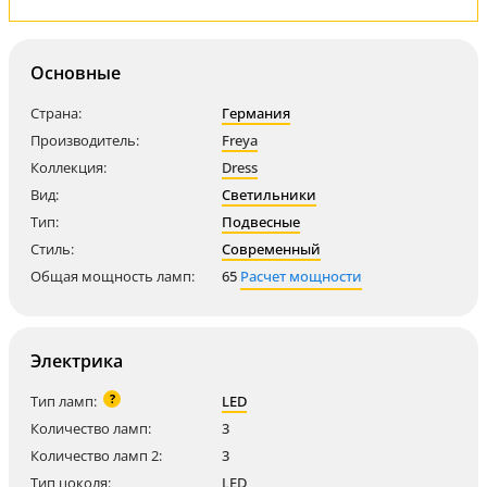
Основные
Страна:
Германия
Производитель:
Freya
Коллекция:
Dress
Вид:
Светильники
Тип:
Подвесные
Стиль:
Современный
Общая мощность ламп:
65
Расчет мощности
Электрика
?
Тип ламп:
LED
Количество ламп:
3
Количество ламп 2:
3
Тип цоколя:
LED