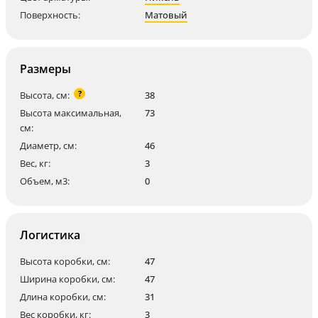
Поверхность:
Матовый
Размеры
?
Высота, см:
38
Высота максимальная,
73
см:
Диаметр, см:
46
Вес, кг:
3
Объем, м3:
0
Логистика
Высота коробки, см:
47
Ширина коробки, см:
47
Длина коробки, см:
31
Вес коробки, кг:
3