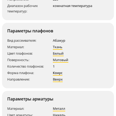
Диапазон рабочих
комнатная температура
температур:
Параметры плафонов
Вид рассеивателя:
Абажур
Материал:
Ткань
Цвет плафонов:
Белый
Поверхность:
Матовый
Количество плафонов:
1
Форма плафона:
Конус
Направление:
Вверх
Параметры арматуры
Материал:
Металл
Цвет арматуры:
Никель