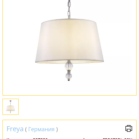
Оплата и доставка
Обмен и возврат
Установка
FAQ
Отзывы
Freya
(
Германия
)