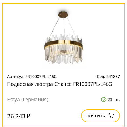
Артикул: FR10007PL-L46G
Код: 241857
Подвесная люстра Chalice FR10007PL-L46G
Freya (Германия)
23 шт.
26 243 ₽
КУПИТЬ