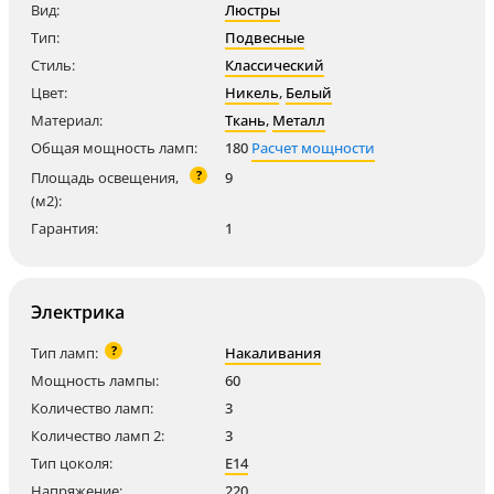
Вид:
Люстры
Тип:
Подвесные
Стиль:
Классический
Цвет:
Никель
,
Белый
Материал:
Ткань
,
Металл
Общая мощность ламп:
180
Расчет мощности
?
Площадь освещения,
9
(м2):
Гарантия:
1
Электрика
?
Тип ламп:
Накаливания
Мощность лампы:
60
Количество ламп:
3
Количество ламп 2:
3
Тип цоколя:
E14
Напряжение:
220