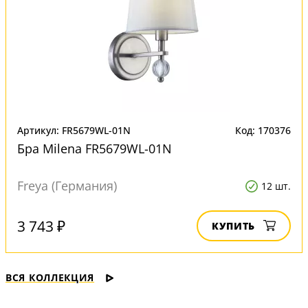
Артикул: FR5679WL-01N
Код: 170376
Бра Milena FR5679WL-01N
Freya (Германия)
12 шт.
3 743 ₽
КУПИТЬ
ВСЯ КОЛЛЕКЦИЯ