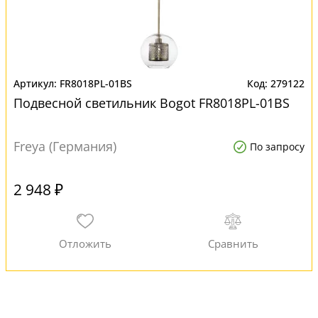
FR8018PL-01BS
279122
Подвесной светильник Bogot FR8018PL-01BS
Freya (Германия)
По запросу
2 948 ₽