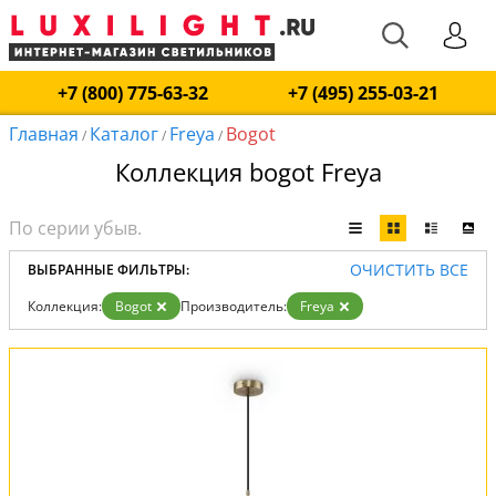
+7 (800) 775-63-32
+7 (495) 255-03-21
Главная
Каталог
Freya
Bogot
/
/
/
Коллекция bogot Freya
ОЧИСТИТЬ ВСЕ
ВЫБРАННЫЕ ФИЛЬТРЫ:
Коллекция:
Bogot
Производитель:
Freya