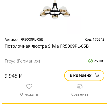
FR5009PL-05B
170342
Потолочная люстра Silvia FR5009PL-05B
Freya (Германия)
25 шт.
9 945 ₽
В КОРЗИНУ