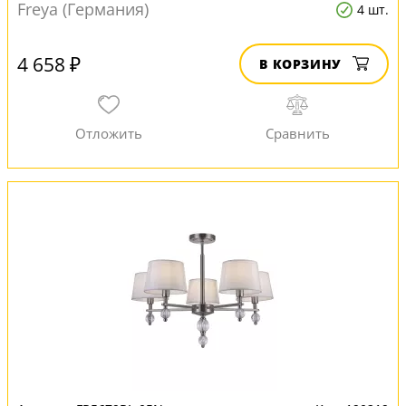
Freya (Германия)
4 шт.
4 658 ₽
В КОРЗИНУ