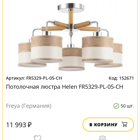
FR5329-PL-05-CH
152671
Потолочная люстра Helen FR5329-PL-05-CH
Freya (Германия)
50 шт.
11 993 ₽
В КОРЗИНУ