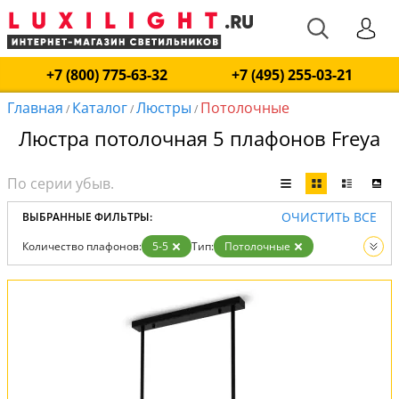
+7 (800) 775-63-32
+7 (495) 255-03-21
Главная
Каталог
Люстры
Потолочные
/
/
/
Люстра потолочная 5 плафонов Freya
ОЧИСТИТЬ ВСЕ
ВЫБРАННЫЕ ФИЛЬТРЫ:
Количество плафонов:
5-5
Тип:
Потолочные
Вид:
Люстры