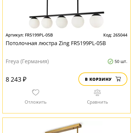
FR5199PL-05B
265044
Потолочная люстра Zing FR5199PL-05B
Freya (Германия)
50 шт.
8 243 ₽
В КОРЗИНУ