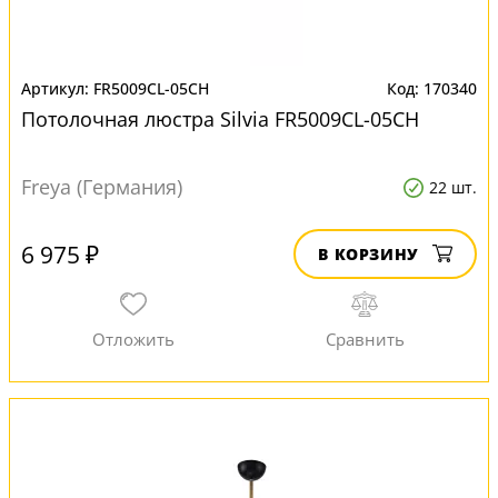
FR5009CL-05CH
170340
Потолочная люстра Silvia FR5009CL-05CH
Freya (Германия)
22 шт.
6 975 ₽
В КОРЗИНУ