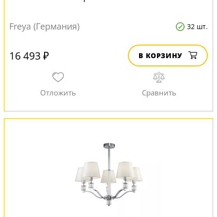
Freya (Германия)
32 шт.
16 493 ₽
В КОРЗИНУ