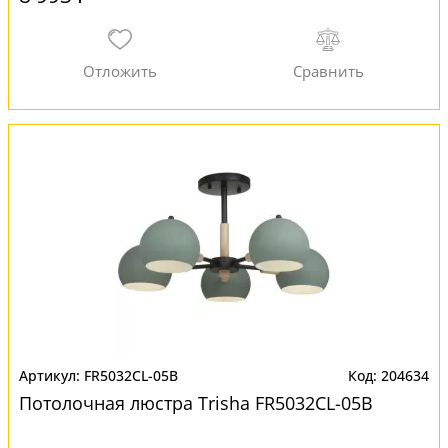
FR5032CL-05B
204634
Потолочная люстра Trisha FR5032CL-05B