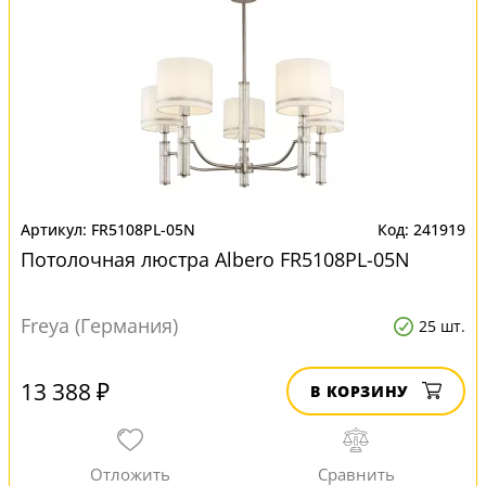
FR5108PL-05N
241919
Потолочная люстра Albero FR5108PL-05N
Freya (Германия)
25 шт.
13 388 ₽
В КОРЗИНУ