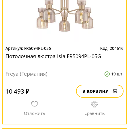
FR5094PL-05G
204616
Потолочная люстра Isla FR5094PL-05G
Freya (Германия)
19 шт.
10 493 ₽
В КОРЗИНУ