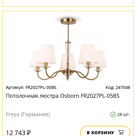
FR2027PL-05BS
247548
Потолочная люстра Osborn FR2027PL-05BS
Freya (Германия)
28 шт.
12 743 ₽
В КОРЗИНУ