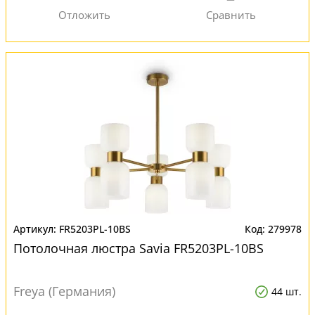
FR5203PL-10BS
279978
Потолочная люстра Savia FR5203PL-10BS
Freya (Германия)
44 шт.