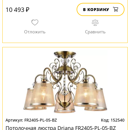
10 493 ₽
В КОРЗИНУ
FR2405-PL-05-BZ
152540
Потолочная люстра Driana FR2405-PL-05-BZ