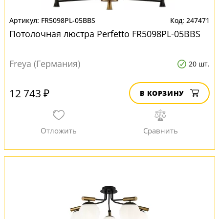
FR5098PL-05BBS
247471
Потолочная люстра Perfetto FR5098PL-05BBS
Freya (Германия)
20 шт.
12 743 ₽
В КОРЗИНУ