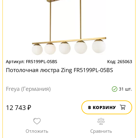
FR5199PL-05BS
265063
Потолочная люстра Zing FR5199PL-05BS
Freya (Германия)
31 шт.
12 743 ₽
В КОРЗИНУ