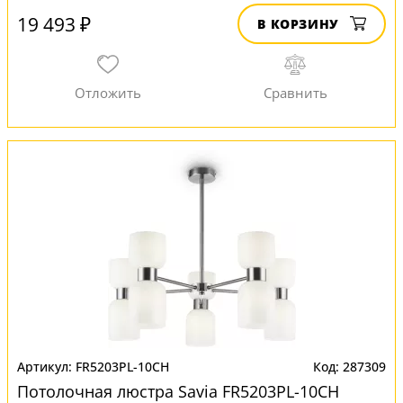
19 493 ₽
В КОРЗИНУ
FR5203PL-10CH
287309
Потолочная люстра Savia FR5203PL-10CH