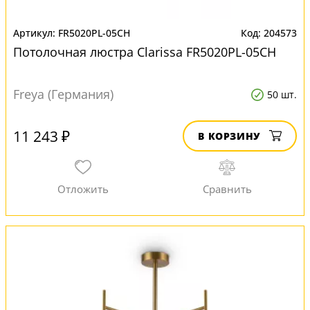
FR5020PL-05CH
204573
Потолочная люстра Clarissa FR5020PL-05CH
Freya (Германия)
50 шт.
11 243 ₽
В КОРЗИНУ