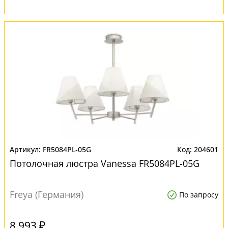
FR5084PL-05G
204601
Потолочная люстра Vanessa FR5084PL-05G
Freya (Германия)
По запросу
8 993 ₽