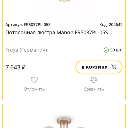
FR5037PL-05S
204642
Потолочная люстра Manon FR5037PL-05S
Freya (Германия)
50 шт.
7 643 ₽
В КОРЗИНУ