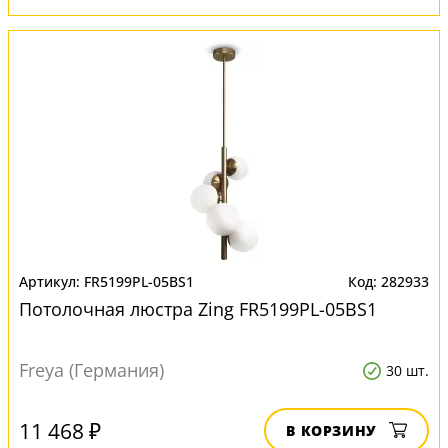
FR5199PL-05BS1
282933
Потолочная люстра Zing FR5199PL-05BS1
Freya (Германия)
30 шт.
11 468 ₽
В КОРЗИНУ