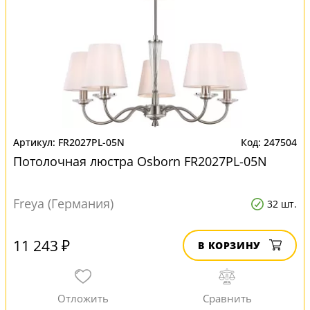
FR2027PL-05N
247504
Потолочная люстра Osborn FR2027PL-05N
Freya (Германия)
32 шт.
11 243 ₽
В КОРЗИНУ