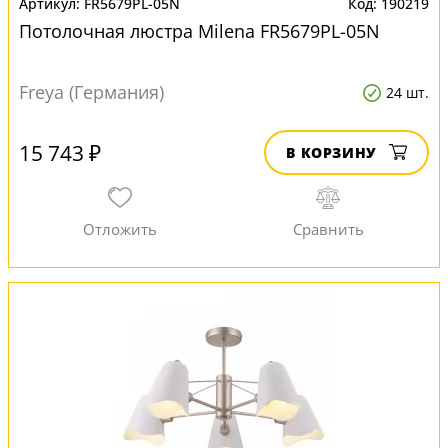
FR5679PL-05N
190219
Потолочная люстра Milena FR5679PL-05N
Freya (Германия)
24 шт.
15 743 ₽
В КОРЗИНУ