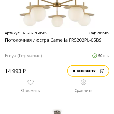
FR5202PL-05BS
281585
Потолочная люстра Camelia FR5202PL-05BS
Freya (Германия)
50 шт.
14 993 ₽
В КОРЗИНУ