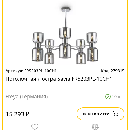
FR5203PL-10CH1
279315
Потолочная люстра Savia FR5203PL-10CH1
Freya (Германия)
10 шт.
15 293 ₽
В КОРЗИНУ