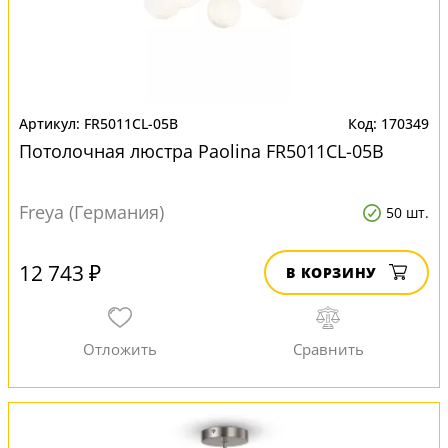
FR5011CL-05B
170349
Потолочная люстра Paolina FR5011CL-05B
Freya (Германия)
50 шт.
12 743 ₽
В КОРЗИНУ