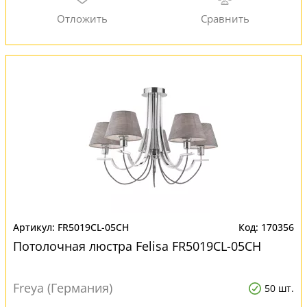
FR5019CL-05CH
170356
Потолочная люстра Felisa FR5019CL-05CH
Freya (Германия)
50 шт.