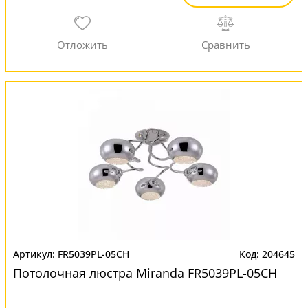
FR5039PL-05CH
204645
Потолочная люстра Miranda FR5039PL-05CH