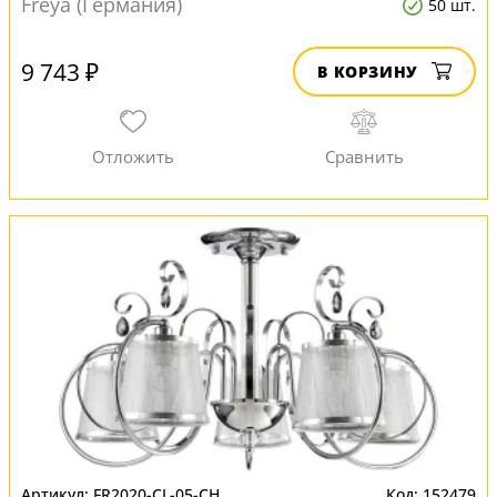
Freya (Германия)
50 шт.
9 743 ₽
В КОРЗИНУ
FR2020-CL-05-CH
152479