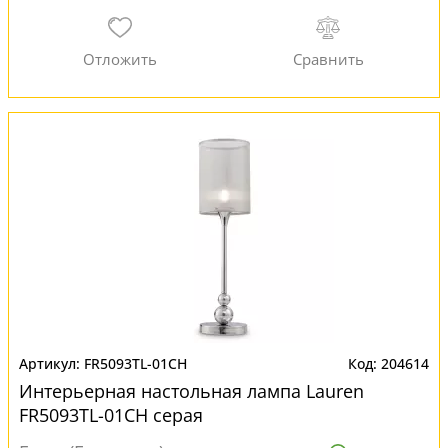
FR5093TL-01CH
204614
Интерьерная настольная лампа Lauren
FR5093TL-01CH серая