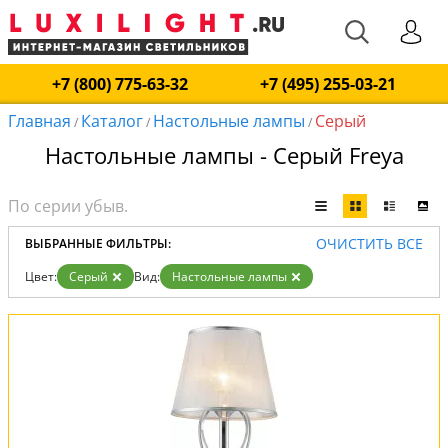
+7 (800) 775-63-32
+7 (495) 255-03-21
Главная
Каталог
Настольные лампы
Серый
/
/
/
Настольные лампы - Серый Freya
ОЧИСТИТЬ ВСЕ
ВЫБРАННЫЕ ФИЛЬТРЫ:
Цвет:
Серый
Вид:
Настольные лампы