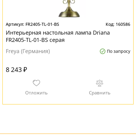
FR2405-TL-01-BS
160586
Интерьерная настольная лампа Driana
FR2405-TL-01-BS серая
Freya (Германия)
По запросу
8 243 ₽