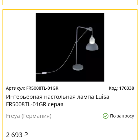
FR5008TL-01GR
170338
Интерьерная настольная лампа Luisa
FR5008TL-01GR серая
Freya (Германия)
По запросу
2 693 ₽