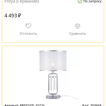
Freya (Германия)
По запросу
4 493 ₽
FR5016TL-01CH
204565