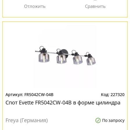
FR5042CW-04B
227320
Спот Evette FR5042CW-04B в форме цилиндра
Freya (Германия)
По запросу