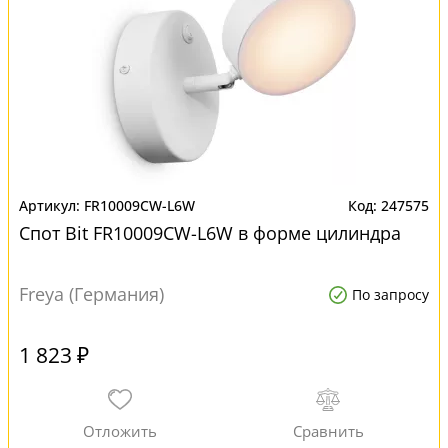
FR10009CW-L6W
247575
Спот Bit FR10009CW-L6W в форме цилиндра
Freya (Германия)
По запросу
1 823 ₽