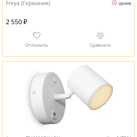
Freya (Германия)
архив
2 550 ₽