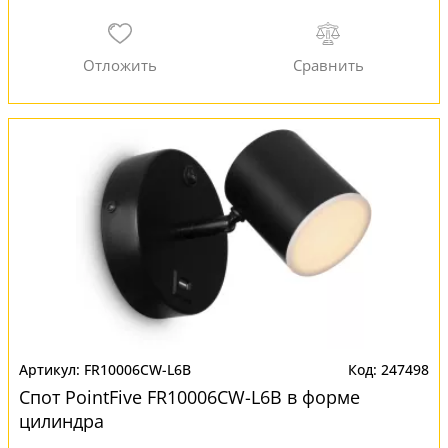
FR10006CW-L6B
247498
Спот PointFive FR10006CW-L6B в форме
цилиндра