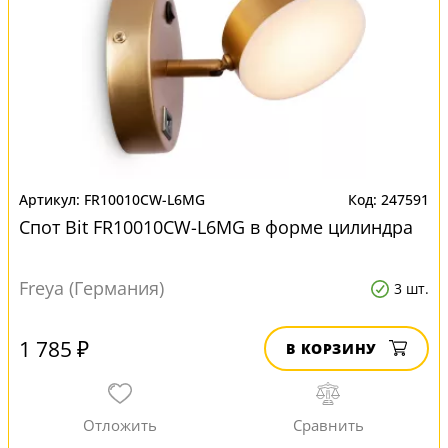
FR10010CW-L6MG
247591
Спот Bit FR10010CW-L6MG в форме цилиндра
Freya (Германия)
3 шт.
1 785 ₽
В КОРЗИНУ