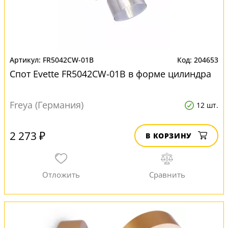
FR5042CW-01B
204653
Спот Evette FR5042CW-01B в форме цилиндра
Freya (Германия)
12 шт.
2 273 ₽
В КОРЗИНУ