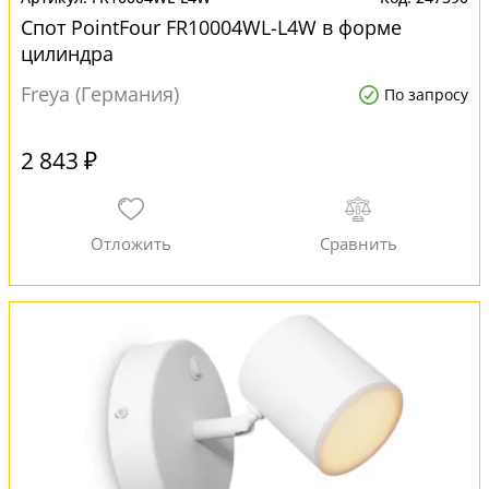
Спот PointFour FR10004WL-L4W в форме
цилиндра
Freya (Германия)
По запросу
2 843 ₽