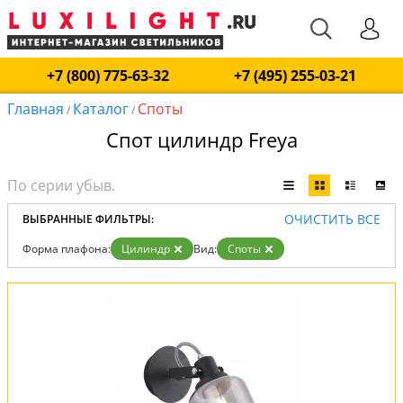
+7 (800) 775-63-32
+7 (495) 255-03-21
Главная
Каталог
Споты
/
/
Спот цилиндр Freya
ОЧИСТИТЬ ВСЕ
ВЫБРАННЫЕ ФИЛЬТРЫ:
Форма плафона:
Цилиндр
Вид:
Споты