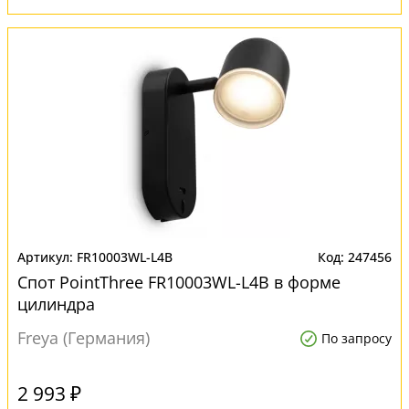
FR10003WL-L4B
247456
Спот PointThree FR10003WL-L4B в форме
цилиндра
Freya (Германия)
По запросу
2 993 ₽