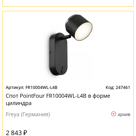
FR10004WL-L4B
247461
Спот PointFour FR10004WL-L4B в форме
цилиндра
Freya (Германия)
архив
2 843 ₽