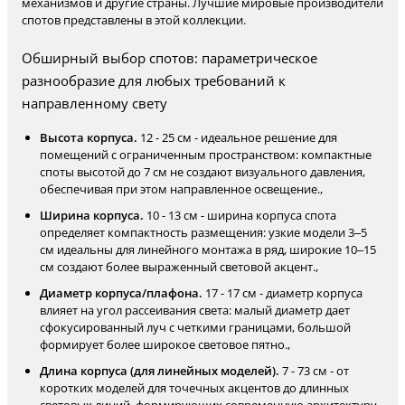
механизмов и другие страны. Лучшие мировые производители
спотов представлены в этой коллекции.
Обширный выбор спотов: параметрическое
разнообразие для любых требований к
направленному свету
Высота корпуса.
12 - 25 см - идеальное решение для
помещений с ограниченным пространством: компактные
споты высотой до 7 см не создают визуального давления,
обеспечивая при этом направленное освещение.,
Ширина корпуса.
10 - 13 см - ширина корпуса спота
определяет компактность размещения: узкие модели 3–5
см идеальны для линейного монтажа в ряд, широкие 10–15
см создают более выраженный световой акцент.,
Диаметр корпуса/плафона.
17 - 17 см - диаметр корпуса
влияет на угол рассеивания света: малый диаметр дает
сфокусированный луч с четкими границами, большой
формирует более широкое световое пятно.,
Длина корпуса (для линейных моделей).
7 - 73 см - от
коротких моделей для точечных акцентов до длинных