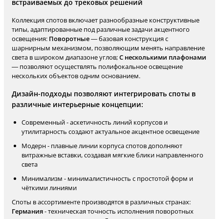
встраиваемых до трековых решений
Коллекция спотов включает разнообразные конструктивные
типы, адаптированные под различные задачи акцентного
освещения:
Поворотные
— базовая конструкция с
шарнирным механизмом, позволяющим менять направление
света в широком диапазоне углов;
С несколькими плафонами
— позволяют осуществлять полифокальное освещение
нескольких объектов одним основанием.
Дизайн-подходы позволяют интегрировать споты в
различные интерьерные концепции:
Современный - аскетичность линий корпусов и
утилитарность создают актуальное акцентное освещение
Модерн - плавные линии корпуса спотов дополняют
витражные вставки, создавая мягкие блики направленного
света
Минимализм - минималистичность с простотой форм и
чёткими линиями
Споты в ассортименте производятся в различных странах:
Германия
- техническая точность исполнения поворотных