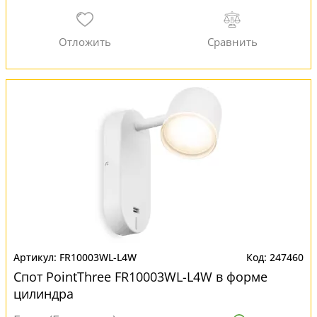
FR10003WL-L4W
247460
Спот PointThree FR10003WL-L4W в форме
цилиндра