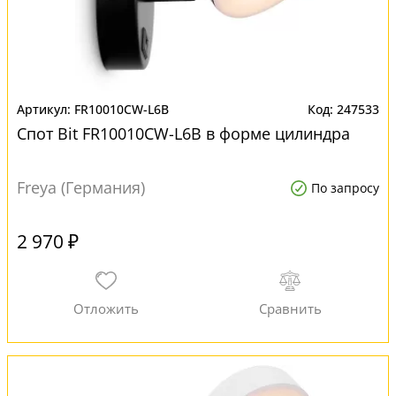
FR10010CW-L6B
247533
Спот Bit FR10010CW-L6B в форме цилиндра
Freya (Германия)
По запросу
2 970 ₽