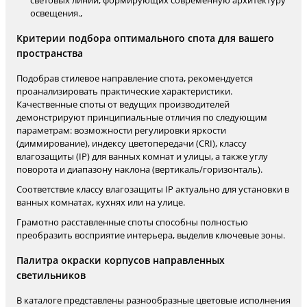
световых линий, формирующих современную архитектуру
освещения.,
Критерии подбора оптимального спота для вашего
пространства
Подобрав стилевое направление спота, рекомендуется
проанализировать практические характеристики.
Качественные споты от ведущих производителей
демонстрируют принципиальные отличия по следующим
параметрам: возможности регулировки яркости
(диммирование), индексу цветопередачи (CRI), классу
влагозащиты (IP) для ванных комнат и улицы, а также углу
поворота и диапазону наклона (вертикаль/горизонталь).
Соответствие классу влагозащиты IP актуально для установки в
ванных комнатах, кухнях или на улице.
Грамотно расставленные споты способны полностью
преобразить восприятие интерьера, выделив ключевые зоны.
Палитра окраски корпусов направленных
светильников
В каталоге представлены разнообразные цветовые исполнения