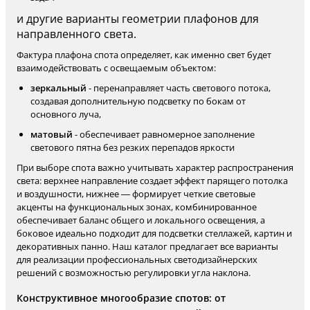
и другие варианты геометрии плафонов для
направленного света.
Фактура плафона спота определяет, как именно свет будет
взаимодействовать с освещаемым объектом:
зеркальный
- перенаправляет часть светового потока,
создавая дополнительную подсветку по бокам от
основного луча,
матовый
- обеспечивает равномерное заполнение
светового пятна без резких перепадов яркости
При выборе спота важно учитывать характер распространения
света: верхнее направление создает эффект парящего потолка
и воздушности, нижнее — формирует четкие световые
акценты на функциональных зонах, комбинированное
обеспечивает баланс общего и локального освещения, а
боковое идеально подходит для подсветки стеллажей, картин и
декоративных панно. Наш каталог предлагает все варианты
для реализации профессиональных светодизайнерских
решений с возможностью регулировки угла наклона.
Конструктивное многообразие спотов: от