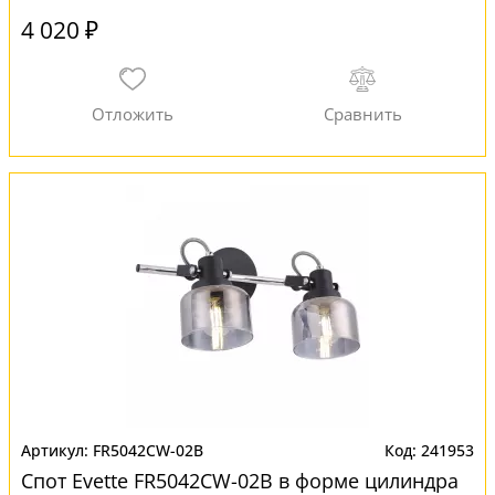
4 020 ₽
FR5042CW-02B
241953
Спот Evette FR5042CW-02B в форме цилиндра