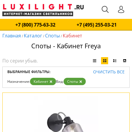
+7 (800) 775-63-32
+7 (495) 255-03-21
Главная
Каталог
Споты
Кабинет
/
/
/
Споты - Кабинет Freya
ОЧИСТИТЬ ВСЕ
ВЫБРАННЫЕ ФИЛЬТРЫ:
Назначение:
Кабинет
Вид:
Споты