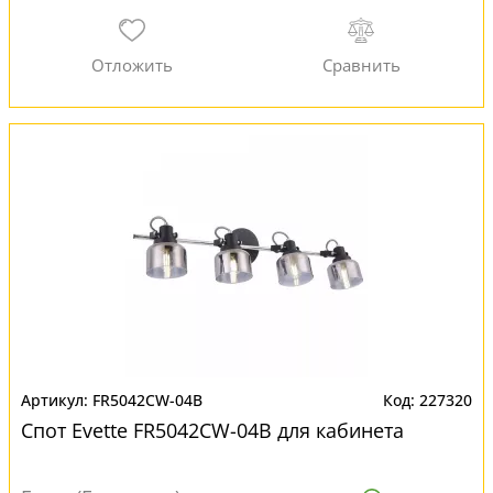
FR5042CW-04B
227320
Спот Evette FR5042CW-04B для кабинета