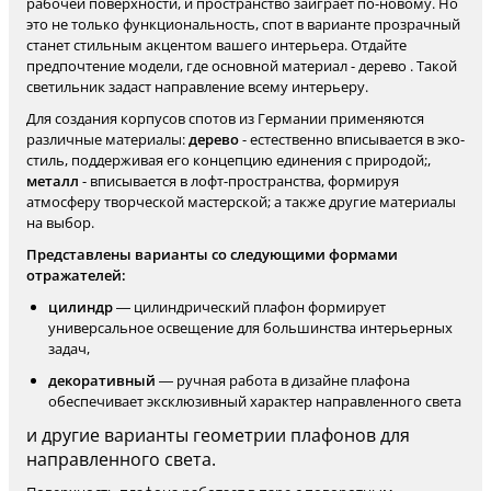
рабочей поверхности, и пространство заиграет по-новому. Но
это не только функциональность, спот в варианте прозрачный
станет стильным акцентом вашего интерьера. Отдайте
предпочтение модели, где основной материал - дерево . Такой
светильник задаст направление всему интерьеру.
Для создания корпусов спотов из Германии применяются
различные материалы:
дерево
- естественно вписывается в эко-
стиль, поддерживая его концепцию единения с природой;,
металл
- вписывается в лофт-пространства, формируя
атмосферу творческой мастерской; а также другие материалы
на выбор.
Представлены варианты со следующими формами
отражателей:
цилиндр
— цилиндрический плафон формирует
универсальное освещение для большинства интерьерных
задач,
декоративный
— ручная работа в дизайне плафона
обеспечивает эксклюзивный характер направленного света
и другие варианты геометрии плафонов для
направленного света.