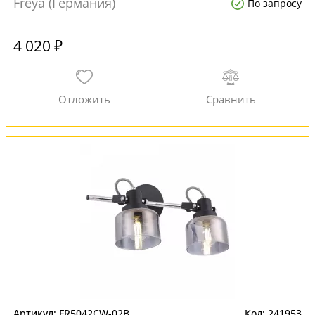
Freya (Германия)
По запросу
4 020 ₽
FR5042CW-02B
241953