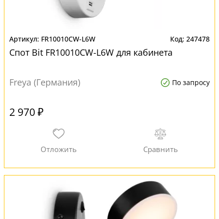
FR10010CW-L6W
247478
Спот Bit FR10010CW-L6W для кабинета
Freya (Германия)
По запросу
2 970 ₽