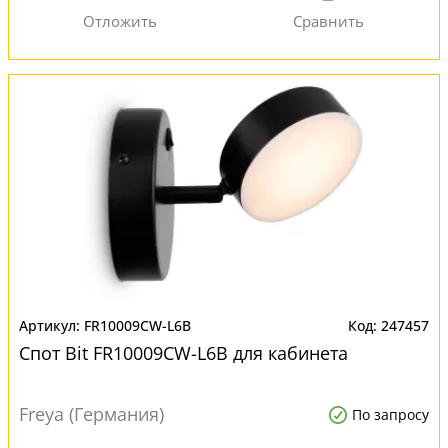
FR10009CW-L6B
247457
Спот Bit FR10009CW-L6B для кабинета
Freya (Германия)
По запросу