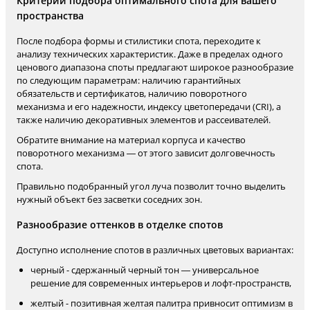
Критерии подбора оптимального спота для вашего
пространства
После подбора формы и стилистики спота, переходите к
анализу технических характеристик. Даже в пределах одного
ценового диапазона споты предлагают широкое разнообразие
по следующим параметрам: наличию гарантийных
обязательств и сертификатов, наличию поворотного
механизма и его надежности, индексу цветопередачи (CRI), а
также наличию декоративных элементов и рассеивателей.
Обратите внимание на материал корпуса и качество
поворотного механизма — от этого зависит долговечность
спота.
Правильно подобранный угол луча позволит точно выделить
нужный объект без засветки соседних зон.
Разнообразие оттенков в отделке спотов
Доступно исполнение спотов в различных цветовых вариантах:
черный - сдержанный черный тон — универсальное
решение для современных интерьеров и лофт-пространств,
желтый - позитивная желтая палитра привносит оптимизм в