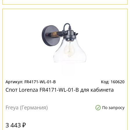
FR4171-WL-01-B
160620
Спот Lorenza FR4171-WL-01-B для кабинета
Freya (Германия)
По запросу
3 443 ₽