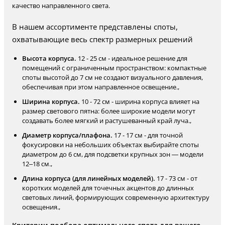
качество направленного света.
В нашем ассортименте представлены споты,
охватывающие весь спектр размерных решений
Высота корпуса.
12 - 25 см - идеальное решение для
помещений с ограниченным пространством: компактные
споты высотой до 7 см не создают визуального давления,
обеспечивая при этом направленное освещение.,
Ширина корпуса.
10 - 72 см - ширина корпуса влияет на
размер светового пятна: более широкие модели могут
создавать более мягкий и растушеванный край луча.,
Диаметр корпуса/плафона.
17 - 17 см - для точной
фокусировки на небольших объектах выбирайте споты
диаметром до 6 см, для подсветки крупных зон — модели
12–18 см.,
Длина корпуса (для линейных моделей).
17 - 73 см - от
коротких моделей для точечных акцентов до длинных
световых линий, формирующих современную архитектуру
освещения.,