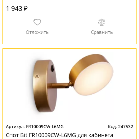
1 943 ₽
FR10009CW-L6MG
247532
Спот Bit FR10009CW-L6MG для кабинета