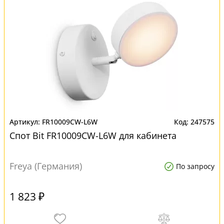
FR10009CW-L6W
247575
Спот Bit FR10009CW-L6W для кабинета
Freya (Германия)
По запросу
1 823 ₽