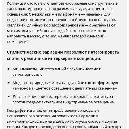
Коллекция спотов включает разнообразные конструктивные
типы, адаптированные под различные задачи акцентного
освещения:
С несколькими плафонами
— идеальны для
подсветки протяженных поверхностей: кухонных фартуков,
стеллажей, длинных коридоров;
Трековые
— обеспечивают
максимальную гибкость: каждый спот на треке можно
направить в нужную точку, меняя световой сценарий
помещения.
Стилистические вариации позволяют интегрировать
споты в различные интерьерные концепции:
Минимализм - чистота линий с лаконичностью и
утилитарностью
Модерн - природные мотивы в дизайне спотов формируют
камерное акцентное освещение с деликатным свечением
Лофт - технические материалы и открытая архитектура
спотов создают актуальное индустриальное освещение
География изготовления представленных моделей
направленного освещения охватывает:
Германия
-
инженерная дисциплина в деталях корпусов спотов и другие
страны. Каждое производство вносит свой уникальный вклад в