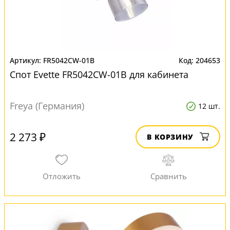
FR5042CW-01B
204653
Спот Evette FR5042CW-01B для кабинета
Freya (Германия)
12 шт.
2 273 ₽
В КОРЗИНУ