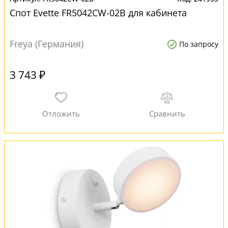
Спот Evette FR5042CW-02B для кабинета
Freya (Германия)
По запросу
3 743 ₽