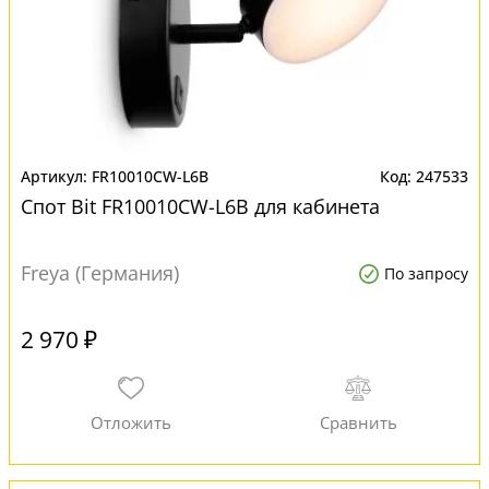
FR10010CW-L6B
247533
Спот Bit FR10010CW-L6B для кабинета
Freya (Германия)
По запросу
2 970 ₽