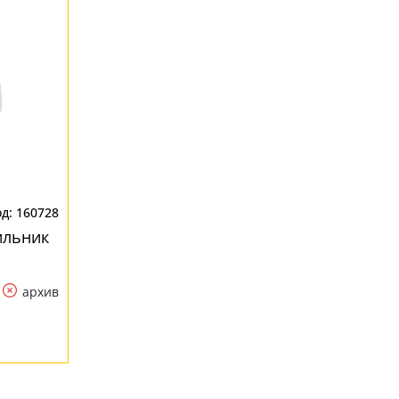
160728
ильник
архив