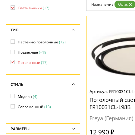
Бренды
Назначение:
Офис
Светильники
(17)
Контакты
ТИП
Настенно-потолочные
(+2)
Подвесные
(+19)
Потолочные
(17)
СТИЛЬ
FR10031CL-L
Модерн
(4)
Потолочный свет
FR10031CL-L98B
Современный
(13)
Freya (Германия)
РАЗМЕРЫ
12 990 ₽