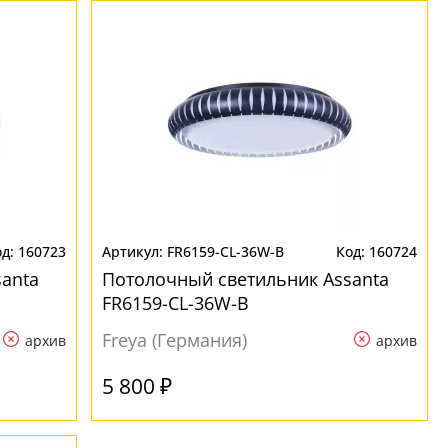
160723
FR6159-CL-36W-B
160724
anta
Потолочный светильник Assanta
FR6159-CL-36W-B
Freya (Германия)
архив
архив
5 800 ₽