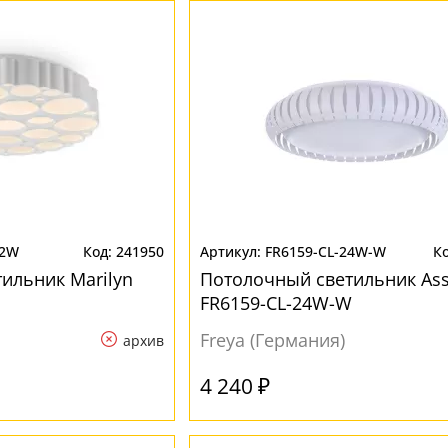
72W
241950
FR6159-CL-24W-W
ильник Marilyn
Потолочный светильник Ass
FR6159-CL-24W-W
Freya (Германия)
архив
4 240 ₽