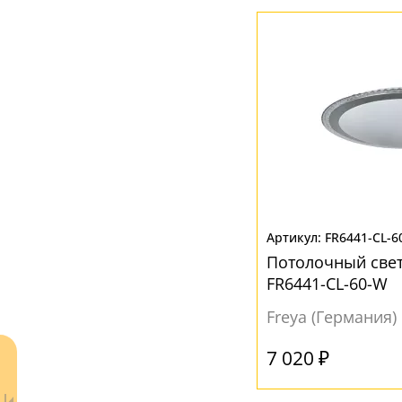
FR6441-CL-6
Потолочный свет
FR6441-CL-60-W
Freya (Германия)
7 020 ₽