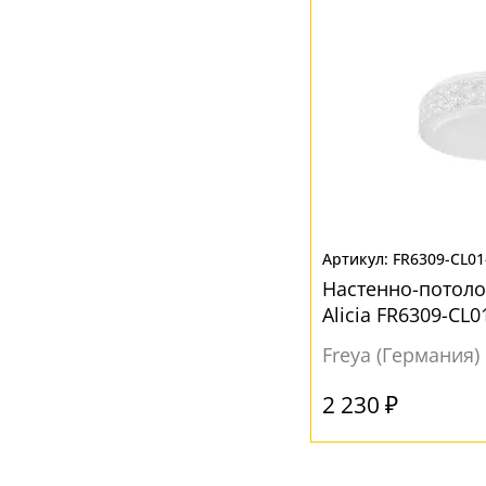
FR6309-CL0
Настенно-потол
Alicia FR6309-CL
Freya (Германия)
2 230 ₽