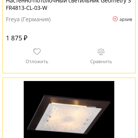
Настенно-потолочный светильник Geometry 3
FR4813-CL-03-W
Freya (Германия)
архив
1 875 ₽