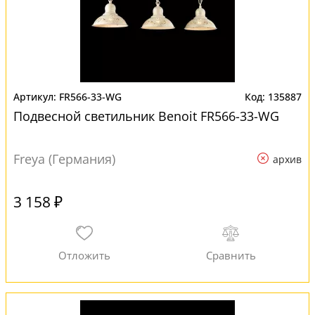
FR566-33-WG
135887
Подвесной светильник Benoit FR566-33-WG
Freya (Германия)
архив
3 158 ₽