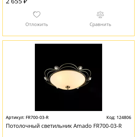
2 655 ₽
FR700-03-R
124806
Потолочный светильник Amado FR700-03-R