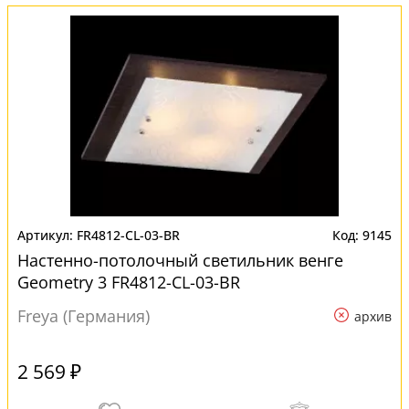
FR4812-CL-03-BR
9145
Настенно-потолочный светильник венге
Geometry 3 FR4812-CL-03-BR
Freya (Германия)
архив
2 569 ₽