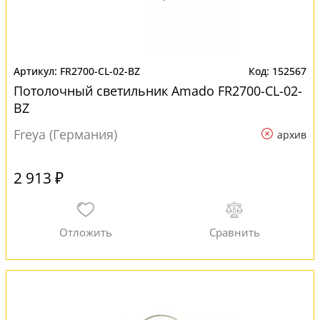
FR2700-CL-02-BZ
152567
Потолочный светильник Amado FR2700-CL-02-
BZ
Freya (Германия)
архив
2 913 ₽