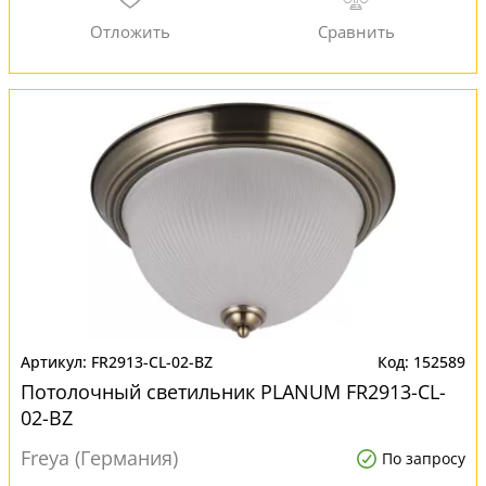
FR2913-CL-02-BZ
152589
Потолочный светильник PLANUM FR2913-CL-
02-BZ
Freya (Германия)
По запросу