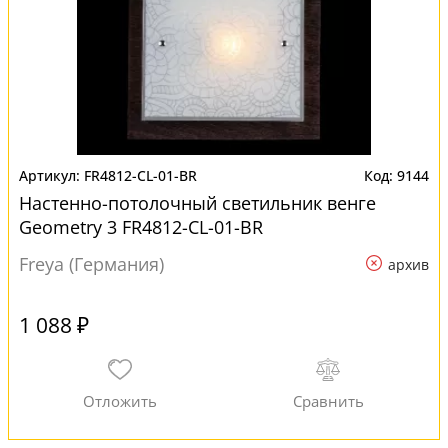
FR4812-CL-01-BR
9144
Настенно-потолочный светильник венге
Geometry 3 FR4812-CL-01-BR
Freya (Германия)
архив
1 088 ₽