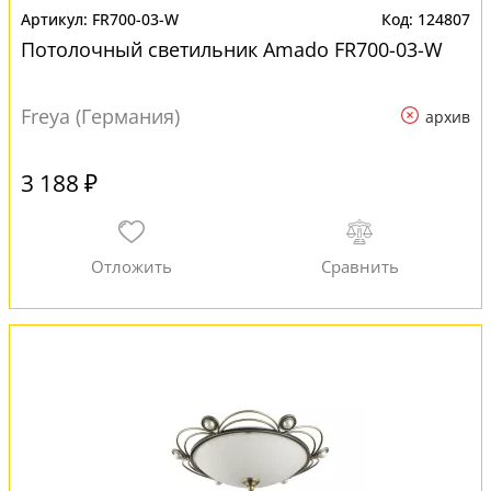
FR700-03-W
124807
Потолочный светильник Amado FR700-03-W
Freya (Германия)
архив
3 188 ₽