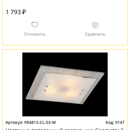
1 793 ₽
FR4813-CL-03-W
9147