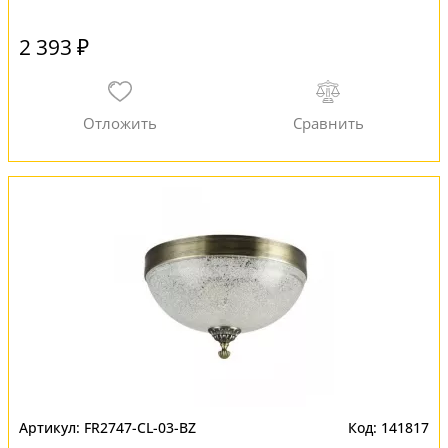
2 393 ₽
FR2747-CL-03-BZ
141817