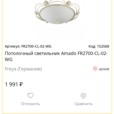
FR2700-CL-02-WG
152568
Потолочный светильник Amado FR2700-CL-02-
WG
Freya (Германия)
архив
1 991 ₽