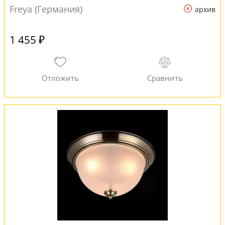
Freya (Германия)
архив
1 455 ₽