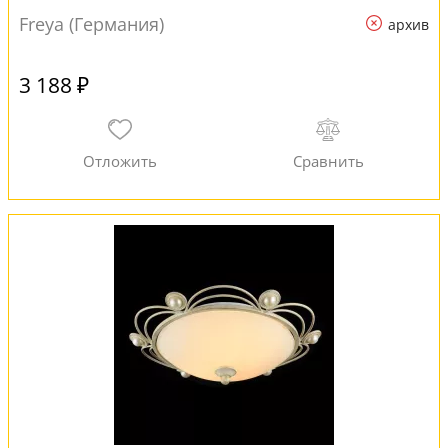
Freya (Германия)
архив
3 188 ₽