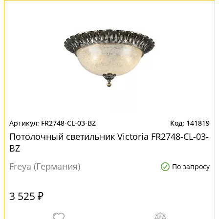
FR2748-CL-03-BZ
141819
Потолочный светильник Victoria FR2748-CL-03-
BZ
Freya (Германия)
По запросу
3 525 ₽