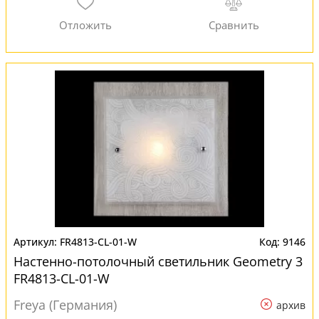
FR4813-CL-01-W
9146
Настенно-потолочный светильник Geometry 3
FR4813-CL-01-W
Freya (Германия)
архив