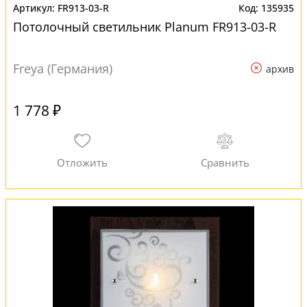
FR913-03-R
135935
Потолочный светильник Planum FR913-03-R
Freya (Германия)
архив
1 778 ₽