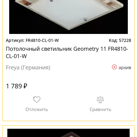
FR4810-CL-01-W
57228
Потолочный светильник Geometry 11 FR4810-
CL-01-W
Freya (Германия)
архив
1 789 ₽