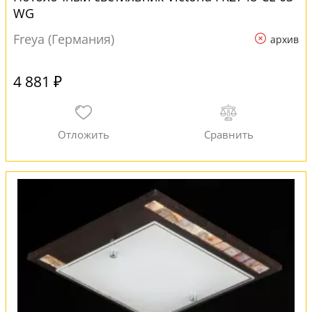
WG
Freya (Германия)
архив
4 881 ₽