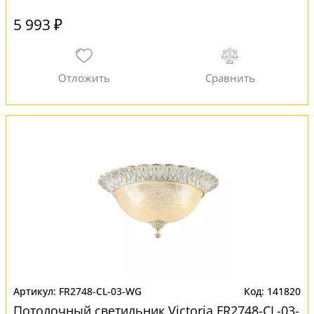
5 993 ₽
FR2748-CL-03-WG
141820
Потолочный светильник Victoria FR2748-CL-03-