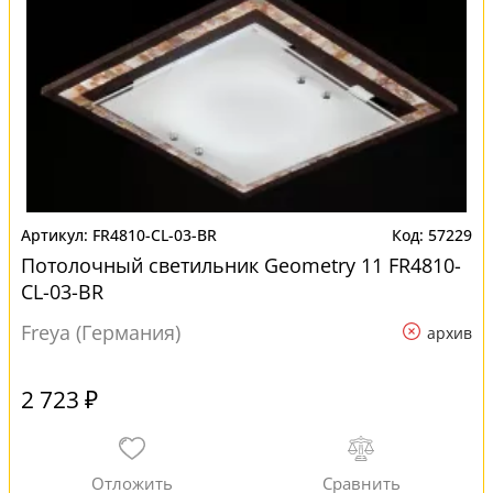
FR4810-CL-03-BR
57229
Потолочный светильник Geometry 11 FR4810-
CL-03-BR
Freya (Германия)
архив
2 723 ₽