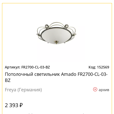
FR2700-CL-03-BZ
152569
Потолочный светильник Amado FR2700-CL-03-
BZ
Freya (Германия)
архив
2 393 ₽