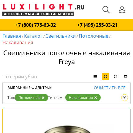
+7 (800) 775-63-32
+7 (495) 255-03-21
Главная
Каталог
Светильники
Потолочные
/
/
/
/
Накаливания
Светильники потолочные накаливания
Freya
ОЧИСТИТЬ ВСЕ
ВЫБРАННЫЕ ФИЛЬТРЫ:
Тип:
Потолочные
Тип ламп:
Накаливания
Вид:
Светильники