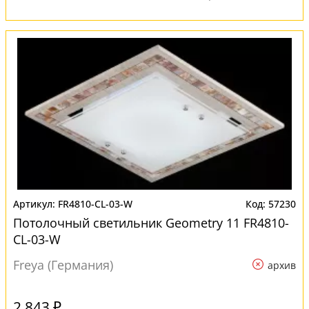
FR4810-CL-03-W
57230
Потолочный светильник Geometry 11 FR4810-
CL-03-W
Freya (Германия)
архив
2 843 ₽