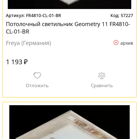
FR4810-CL-01-BR
57227
Потолочный светильник Geometry 11 FR4810-
CL-01-BR
Freya (Германия)
архив
1 193 ₽