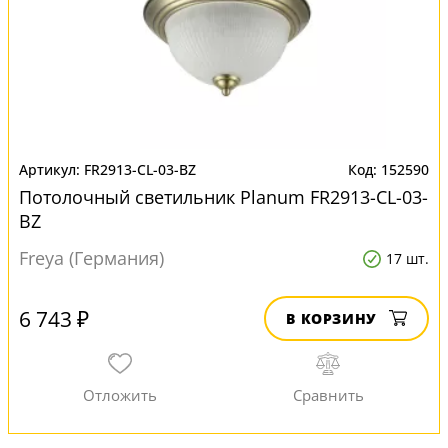
FR2913-CL-03-BZ
152590
Потолочный светильник Planum FR2913-CL-03-
BZ
Freya (Германия)
17 шт.
6 743 ₽
В КОРЗИНУ