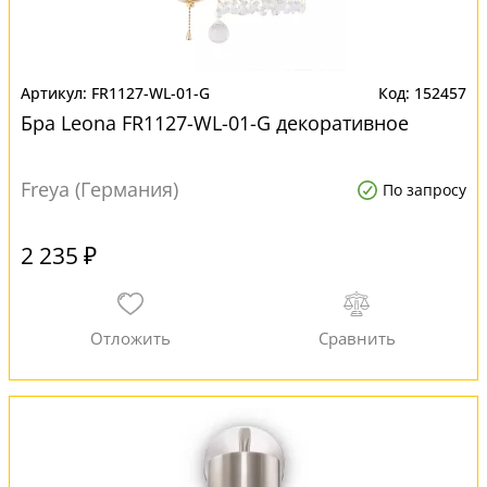
FR1127-WL-01-G
152457
Бра Leona FR1127-WL-01-G декоративное
Freya (Германия)
По запросу
2 235 ₽