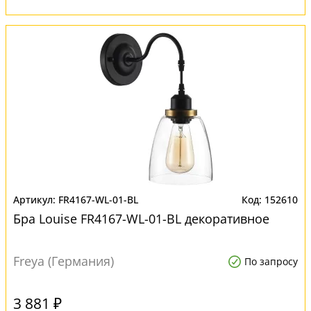
FR4167-WL-01-BL
152610
Бра Louise FR4167-WL-01-BL декоративное
Freya (Германия)
По запросу
3 881 ₽