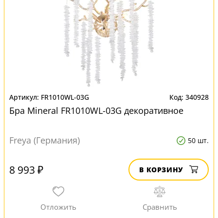
FR1010WL-03G
340928
Бра Mineral FR1010WL-03G декоративное
Freya (Германия)
50 шт.
8 993 ₽
В КОРЗИНУ