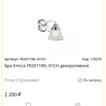
FR2011WL-01CH
170275
Бра Enrica FR2011WL-01CH декоративное
Freya (Германия)
По запросу
2 200 ₽