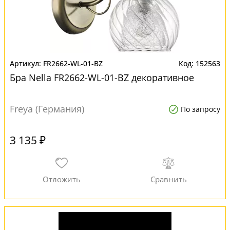
FR2662-WL-01-BZ
152563
Бра Nella FR2662-WL-01-BZ декоративное
Freya (Германия)
По запросу
3 135 ₽