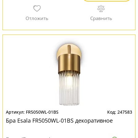
FR5050WL-01BS
247583
Бра Esala FR5050WL-01BS декоративное