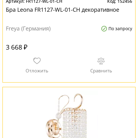
FR1127-WL-01-CH
152456
Бра Leona FR1127-WL-01-CH декоративное
Freya (Германия)
По запросу
3 668 ₽