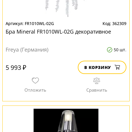
FR1010WL-02G
362309
Бра Mineral FR1010WL-02G декоративное
Freya (Германия)
50 шт.
5 993 ₽
В КОРЗИНУ