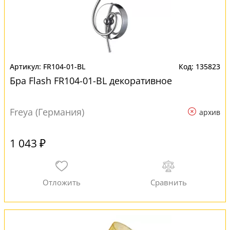
FR104-01-BL
135823
Бра Flash FR104-01-BL декоративное
Freya (Германия)
архив
1 043 ₽