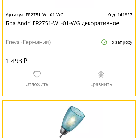
FR2751-WL-01-WG
141827
Бра Andri FR2751-WL-01-WG декоративное
Freya (Германия)
По запросу
1 493 ₽