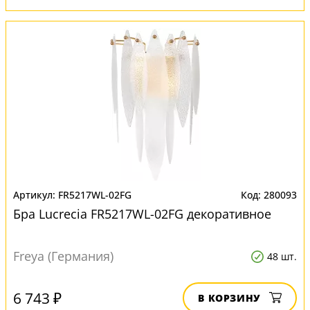
FR5217WL-02FG
280093
Бра Lucrecia FR5217WL-02FG декоративное
Freya (Германия)
48 шт.
6 743 ₽
В КОРЗИНУ