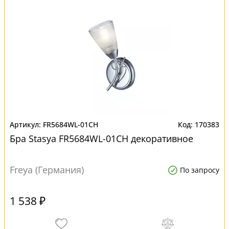
FR5684WL-01CH
170383
Бра Stasya FR5684WL-01CH декоративное
Freya (Германия)
По запросу
1 538 ₽