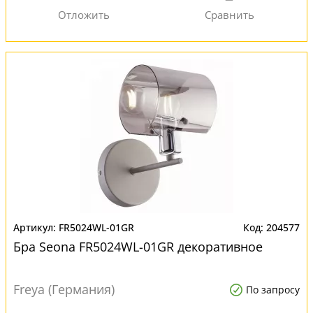
FR5024WL-01GR
204577
Бра Seona FR5024WL-01GR декоративное
Freya (Германия)
По запросу