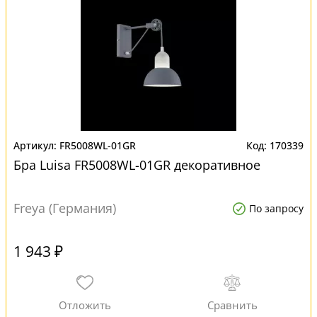
FR5008WL-01GR
170339
Бра Luisa FR5008WL-01GR декоративное
Freya (Германия)
По запросу
1 943 ₽