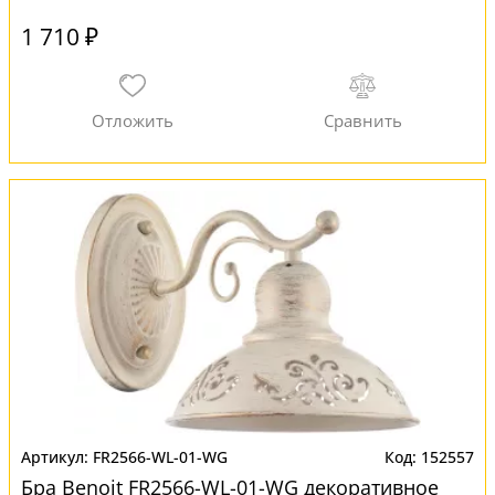
1 710 ₽
FR2566-WL-01-WG
152557
Бра Benoit FR2566-WL-01-WG декоративное