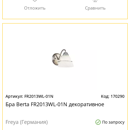
FR2013WL-01N
170290
Бра Berta FR2013WL-01N декоративное
Freya (Германия)
По запросу