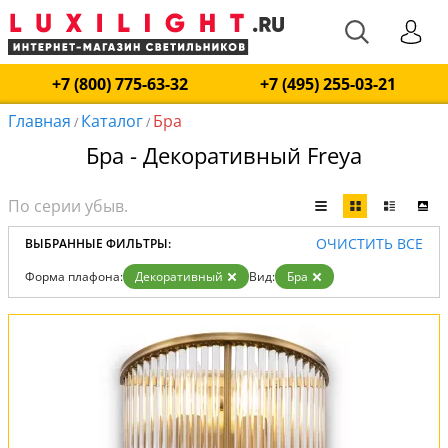
+7 (800) 775-63-32
+7 (495) 255-03-21
Главная
Каталог
Бра
/
/
Бра - Декоративный Freya
ОЧИСТИТЬ ВСЕ
ВЫБРАННЫЕ ФИЛЬТРЫ:
Форма плафона:
Декоративный
Вид:
Бра