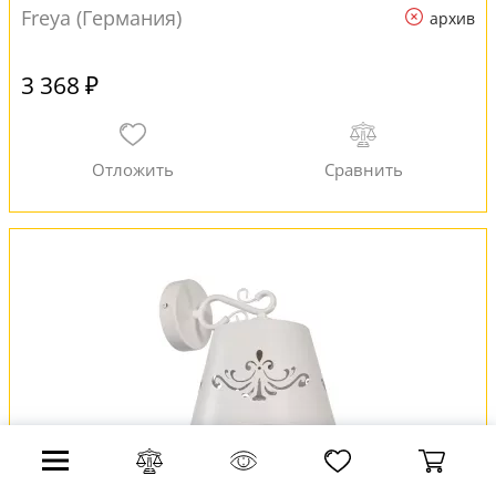
Freya (Германия)
архив
3 368 ₽