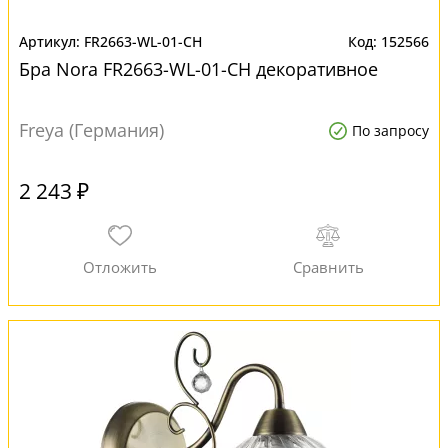
FR2663-WL-01-CH
152566
Бра Nora FR2663-WL-01-CH декоративное
Freya (Германия)
По запросу
2 243 ₽