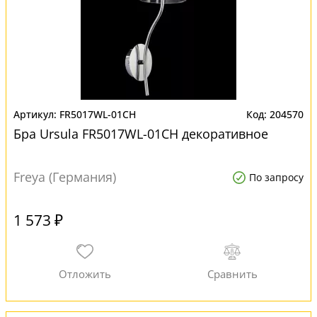
FR5017WL-01CH
204570
Бра Ursula FR5017WL-01CH декоративное
Freya (Германия)
По запросу
1 573 ₽