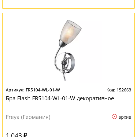
FR5104-WL-01-W
152663
Бра Flash FR5104-WL-01-W декоративное
Freya (Германия)
архив
1 043 ₽