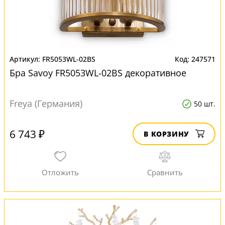
FR5053WL-02BS
247571
Бра Savoy FR5053WL-02BS декоративное
Freya (Германия)
50 шт.
6 743 ₽
В КОРЗИНУ