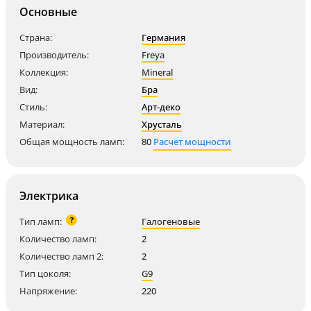
Основные
Страна:
Германия
Производитель:
Freya
Коллекция:
Mineral
Вид:
Бра
Стиль:
Арт-деко
Материал:
Хрусталь
Общая мощность ламп:
80
Расчет мощности
Электрика
?
Тип ламп:
Галогеновые
Количество ламп:
2
Количество ламп 2:
2
Тип цоколя:
G9
Напряжение:
220