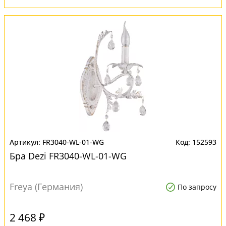
FR3040-WL-01-WG
152593
Бра Dezi FR3040-WL-01-WG
Freya (Германия)
По запросу
2 468 ₽