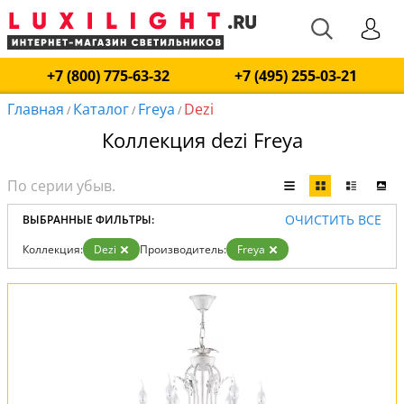
+7 (800) 775-63-32
+7 (495) 255-03-21
Главная
Каталог
Freya
Dezi
/
/
/
Коллекция dezi Freya
ОЧИСТИТЬ ВСЕ
ВЫБРАННЫЕ ФИЛЬТРЫ:
Коллекция:
Dezi
Производитель:
Freya