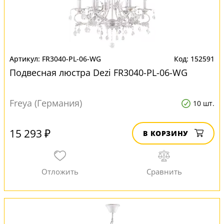
FR3040-PL-06-WG
152591
Подвесная люстра Dezi FR3040-PL-06-WG
Freya (Германия)
10 шт.
15 293 ₽
В КОРЗИНУ