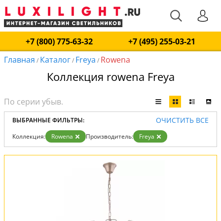
+7 (800) 775-63-32
+7 (495) 255-03-21
Главная
Каталог
Freya
Rowena
/
/
/
Коллекция rowena Freya
ОЧИСТИТЬ ВСЕ
ВЫБРАННЫЕ ФИЛЬТРЫ:
Коллекция:
Rowena
Производитель:
Freya