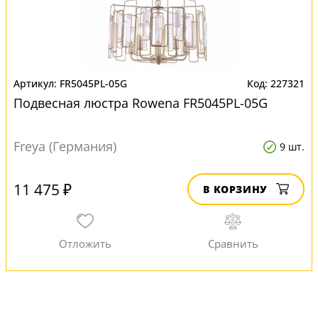
FR5045PL-05G
227321
Подвесная люстра Rowena FR5045PL-05G
Freya (Германия)
9 шт.
11 475 ₽
В КОРЗИНУ