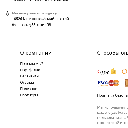
Мы находимся по адресу
105264, г.Москва,Измайловский
бульвар, д.55, офис 38
О компании
Способы оп
Почемы мы?
Портфолио
Реквизиты
Отзывы
Полезное
Партнеры
Политика безопа
Мы используем ф
вашего удобства
пользоваться са
с
политикой испо