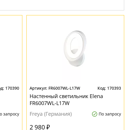
170390
FR6007WL-L17W
170393
Настенный светильник Elena
FR6007WL-L17W
Freya (Германия)
о запросу
По запросу
2 980 ₽