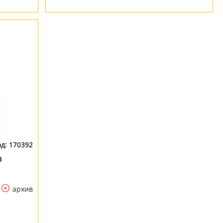
170392
a
архив