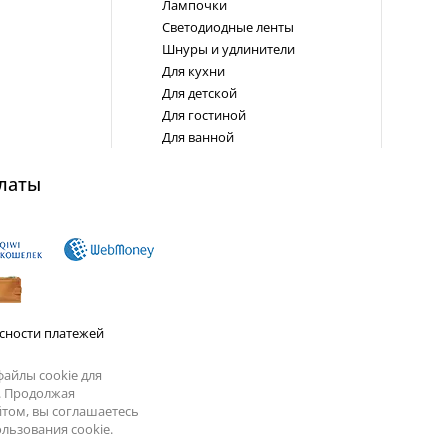
Лампочки
Светодиодные ленты
Шнуры и удлинители
Для кухни
Для детской
Для гостиной
Для ванной
латы
сности платежей
айлы cookie для
. Продолжая
йтом, вы соглашаетесь
льзования cookie.