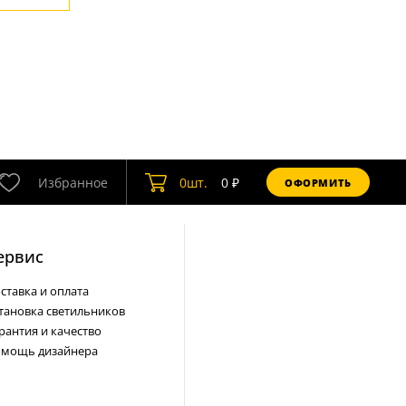
Избранное
0
шт.
0
₽
ОФОРМИТЬ
ервис
ставка и оплата
тановка светильников
рантия и качество
мощь дизайнера