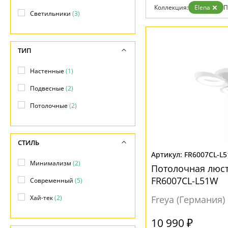
Бренды
Коллекция:
Elena
П
Светильники
(3)
Контакты
ТИП
Настенные
(1)
Подвесные
(2)
Потолочные
(2)
СТИЛЬ
FR6007CL-L
Минимализм
(2)
Потолочная люст
FR6007CL-L51W
Современный
(5)
Хай-тек
(2)
Freya (Германия)
10 990 ₽