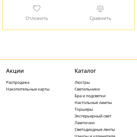
Акции
Каталог
Распродажа
Люстры
Накопительные карты
Светильники
Бра и подсветки
Настольные лампы
Торшеры
Экстерьерный свет
Лампочки
Светодиодные ленты
Шнуры и удлинители