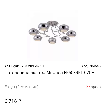
FR5039PL-07CH
204646
Потолочная люстра Miranda FR5039PL-07CH
Freya (Германия)
архив
6 716 ₽