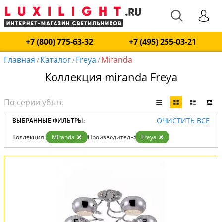
+7 (800) 775-63-32
+7 (495) 255-03-21
Главная
Каталог
Freya
Miranda
/
/
/
Коллекция miranda Freya
ОЧИСТИТЬ ВСЕ
ВЫБРАННЫЕ ФИЛЬТРЫ:
Коллекция:
Miranda
Производитель:
Freya