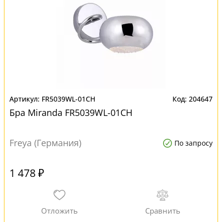
FR5039WL-01CH
204647
Бра Miranda FR5039WL-01CH
Freya (Германия)
По запросу
1 478 ₽