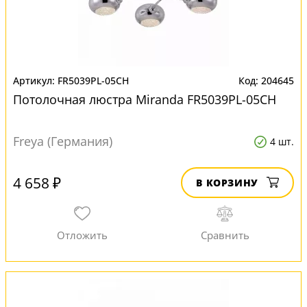
FR5039PL-05CH
204645
Потолочная люстра Miranda FR5039PL-05CH
Freya (Германия)
4 шт.
4 658 ₽
В КОРЗИНУ