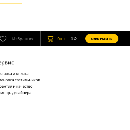
Избранное
0
шт.
0
₽
ОФОРМИТЬ
ервис
ставка и оплата
тановка светильников
рантия и качество
мощь дизайнера