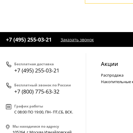
+7 (800) 775-63-32
- бесплатно по России
+7 (495) 255-03-21
- бесплатная доставка
+7 (495) 255-03-21
Заказать звонок
Акции
Бесплатная доставка
+7 (495) 255-03-21
Распродажа
Накопительные 
Бесплатный звонок по России
+7 (800) 775-63-32
График работы
С 08:00 ПО 19:00, ПН- ПТ,
СБ, ВСК
.
Мы находимся по адресу
105264, г.Москва,Измайловский