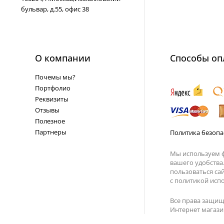
бульвар, д.55, офис 38
О компании
Способы оп
Почемы мы?
Портфолио
Реквизиты
Отзывы
Полезное
Партнеры
Политика безопа
Мы используем ф
вашего удобства
пользоваться са
с
политикой испо
Все права защищ
Интернет магазин 