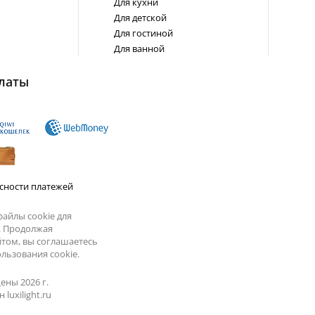
Для кухни
Для детской
Для гостиной
Для ванной
латы
сности платежей
айлы cookie для
. Продолжая
йтом, вы соглашаетесь
льзования cookie.
ены 2026 г.
luxilight.ru