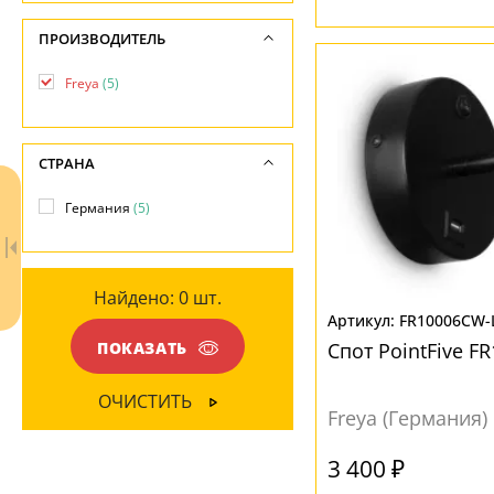
-
НАПРАВЛЕНИЕ
МАТЕРИАЛ
ПРОИЗВОДИТЕЛЬ
Вниз
(5)
Металл
(5)
Freya
(5)
МАТЕРИАЛ
ПОВЕРХНОСТЬ
Металл
(5)
СТРАНА
Матовый
(5)
Германия
(5)
ЦВЕТ ПЛАФОНОВ
Белый
(2)
Найдено:
0
шт.
Желтый
(1)
FR10006CW-
Черный
(2)
ПОКАЗАТЬ
Спот PointFive F
ОЧИСТИТЬ
Freya (Германия)
3 400 ₽
Ваш регион:
Москва