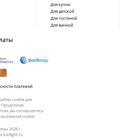
Для кухни
Для детской
Для гостиной
Для ванной
латы
сности платежей
айлы cookie для
. Продолжая
йтом, вы соглашаетесь
льзования cookie.
ены 2026 г.
luxilight.ru