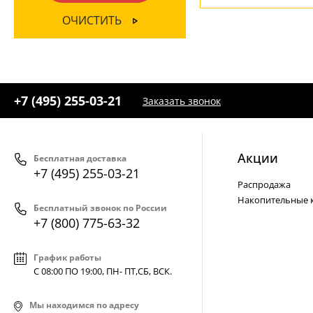
Янтарный
(1)
+7 (800) 775-63-32
- бесплатно по России
ОЧИСТИТЬ
+7 (495) 255-03-21
- бесплатная доставка
+7 (495) 255-03-21
Заказать звонок
Акции
Бесплатная доставка
+7 (495) 255-03-21
Распродажа
Накопительные 
Бесплатный звонок по России
+7 (800) 775-63-32
График работы
С 08:00 ПО 19:00, ПН- ПТ,
СБ, ВСК
.
Мы находимся по адресу