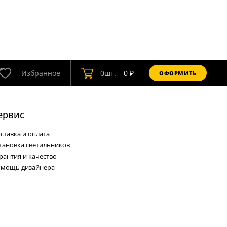
Избранное
0
шт.
0
₽
ОФОРМИТЬ
ервис
ставка и оплата
тановка светильников
рантия и качество
мощь дизайнера