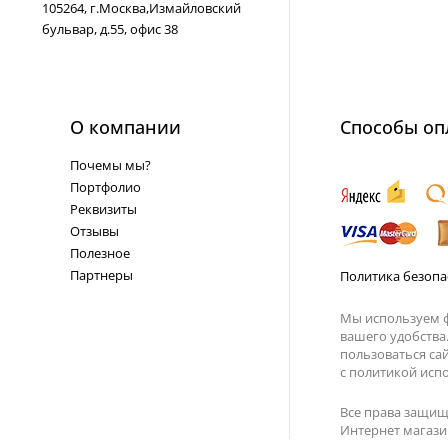
105264, г.Москва,Измайловский
бульвар, д.55, офис 38
О компании
Способы оп
Почемы мы?
Портфолио
Реквизиты
Отзывы
Полезное
Партнеры
Политика безопа
Мы используем ф
вашего удобства
пользоваться са
с
политикой испо
Все права защищ
Интернет магазин 