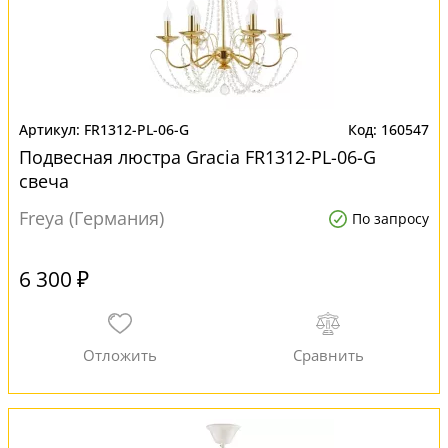
FR1312-PL-06-G
160547
Подвесная люстра Gracia FR1312-PL-06-G
свеча
Freya (Германия)
По запросу
6 300 ₽