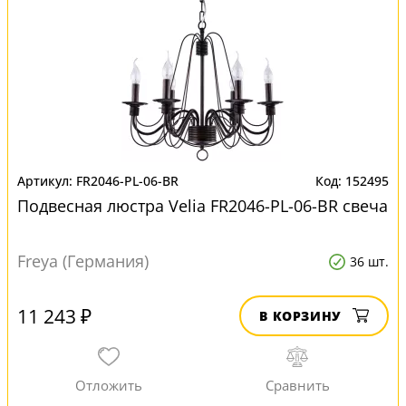
FR2046-PL-06-BR
152495
Подвесная люстра Velia FR2046-PL-06-BR свеча
Freya (Германия)
36 шт.
11 243 ₽
В КОРЗИНУ