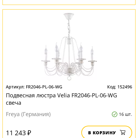
FR2046-PL-06-WG
152496
Подвесная люстра Velia FR2046-PL-06-WG
свеча
Freya (Германия)
16 шт.
11 243 ₽
В КОРЗИНУ