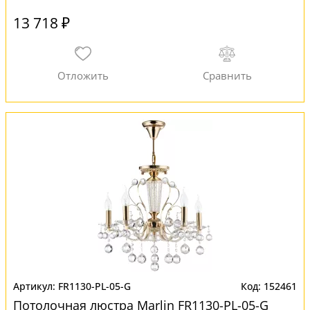
13 718 ₽
FR1130-PL-05-G
152461
Потолочная люстра Marlin FR1130-PL-05-G