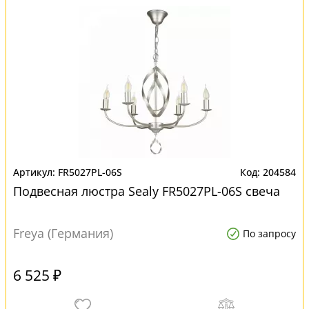
FR5027PL-06S
204584
Подвесная люстра Sealy FR5027PL-06S свеча
Freya (Германия)
По запросу
6 525 ₽