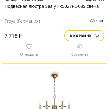
Подвесная люстра Sealy FR5027PL-08S свеча
Freya (Германия)
1 шт.
7 718 ₽
В КОРЗИНУ