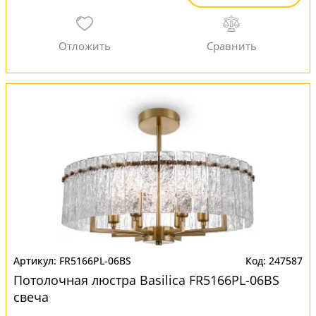
FR5166PL-06BS
247587
Потолочная люстра Basilica FR5166PL-06BS
свеча