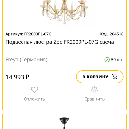
FR2009PL-07G
204518
Подвесная люстра Zoe FR2009PL-07G свеча
Freya (Германия)
50 шт.
14 993 ₽
В КОРЗИНУ