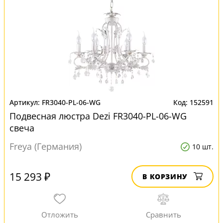
FR3040-PL-06-WG
152591
Подвесная люстра Dezi FR3040-PL-06-WG
свеча
Freya (Германия)
10 шт.
15 293 ₽
В КОРЗИНУ