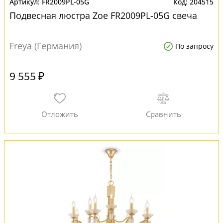
FR2009PL-05G
204515
Подвесная люстра Zoe FR2009PL-05G свеча
Freya (Германия)
По запросу
9 555 ₽