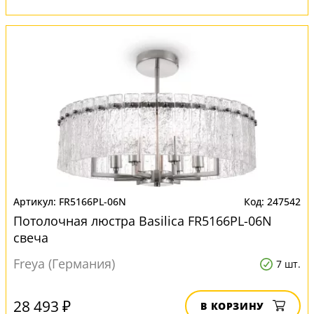
FR5166PL-06N
247542
Потолочная люстра Basilica FR5166PL-06N
свеча
Freya (Германия)
7 шт.
28 493 ₽
В КОРЗИНУ