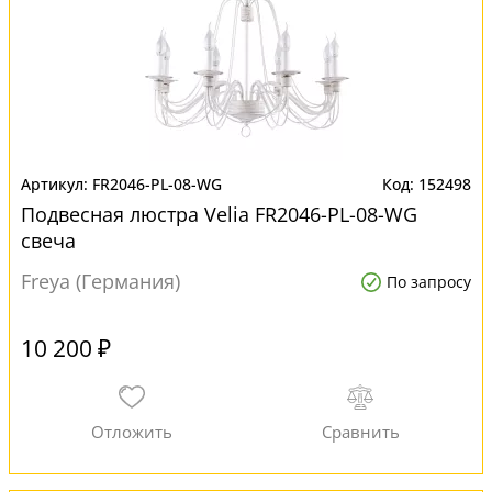
FR2046-PL-08-WG
152498
Подвесная люстра Velia FR2046-PL-08-WG
свеча
Freya (Германия)
По запросу
10 200 ₽