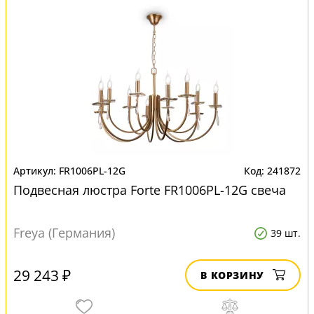
FR1006PL-12G
241872
Подвесная люстра Forte FR1006PL-12G свеча
Freya (Германия)
39 шт.
29 243 ₽
В КОРЗИНУ