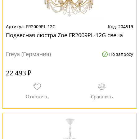
FR2009PL-12G
204519
Подвесная люстра Zoe FR2009PL-12G свеча
Freya (Германия)
По запросу
22 493 ₽