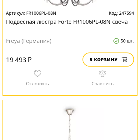
FR1006PL-08N
247594
Подвесная люстра Forte FR1006PL-08N свеча
Freya (Германия)
50 шт.
19 493 ₽
В КОРЗИНУ