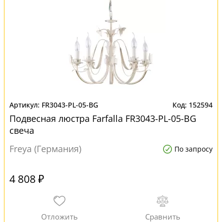
FR3043-PL-05-BG
152594
Подвесная люстра Farfalla FR3043-PL-05-BG
свеча
Freya (Германия)
По запросу
4 808 ₽