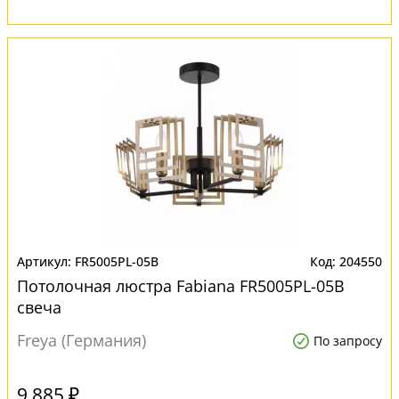
FR5005PL-05B
204550
Потолочная люстра Fabiana FR5005PL-05B
свеча
Freya (Германия)
По запросу
9 885 ₽