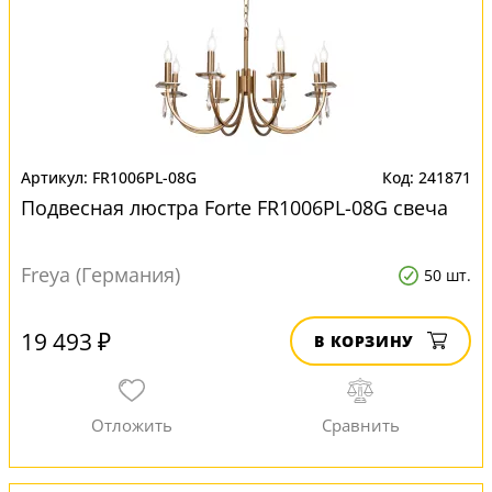
FR1006PL-08G
241871
Подвесная люстра Forte FR1006PL-08G свеча
Freya (Германия)
50 шт.
19 493 ₽
В КОРЗИНУ