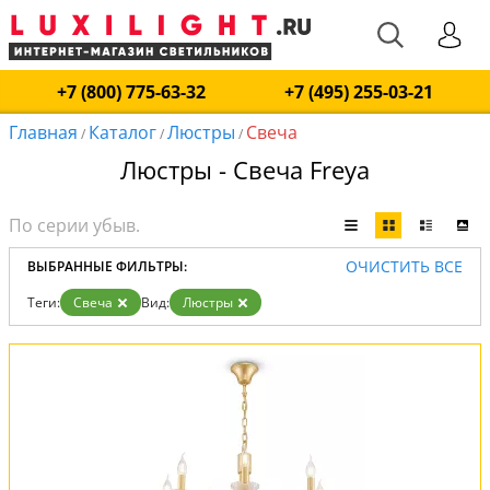
+7 (800) 775-63-32
+7 (495) 255-03-21
Главная
Каталог
Люстры
Свеча
/
/
/
Люстры - Свеча Freya
ОЧИСТИТЬ ВСЕ
ВЫБРАННЫЕ ФИЛЬТРЫ:
Теги:
Свеча
Вид:
Люстры