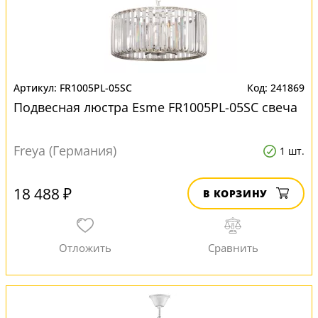
FR1005PL-05SC
241869
Подвесная люстра Esme FR1005PL-05SC свеча
Freya (Германия)
1 шт.
18 488 ₽
В КОРЗИНУ