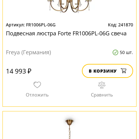
FR1006PL-06G
241870
Подвесная люстра Forte FR1006PL-06G свеча
Freya (Германия)
50 шт.
14 993 ₽
В КОРЗИНУ