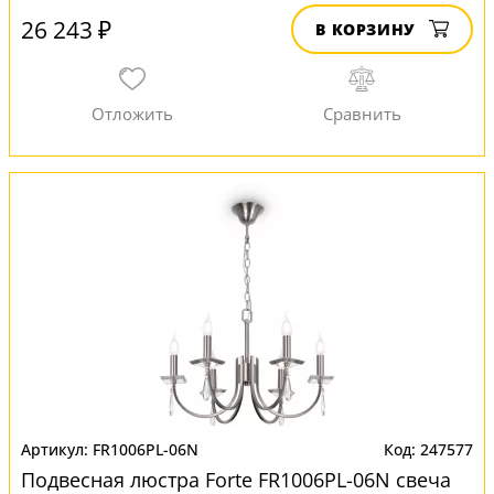
26 243 ₽
В КОРЗИНУ
FR1006PL-06N
247577
Подвесная люстра Forte FR1006PL-06N свеча