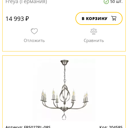
Freya (Германия)
50 шт.
14 993 ₽
В КОРЗИНУ
FR5027PL-08S
204585