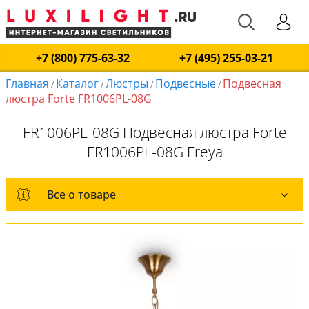
+7 (800) 775-63-32
+7 (495) 255-03-21
Главная
Каталог
Люстры
Подвесные
Подвесная
/
/
/
/
люстра Forte FR1006PL-08G
FR1006PL-08G Подвесная люстра Forte
FR1006PL-08G Freya
Все о товаре
Все о товаре
Комплект лампочек
Вся коллекция