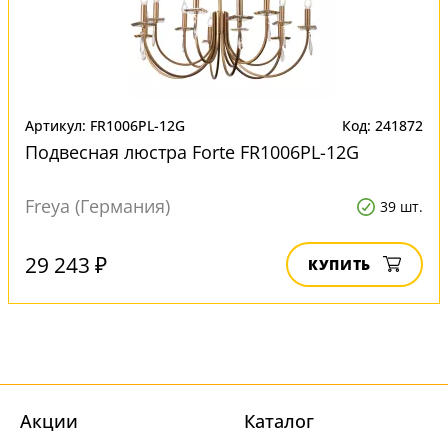
Артикул: FR1006PL-12G
Код: 241872
Подвесная люстра Forte FR1006PL-12G
Freya (Германия)
39 шт.
29 243 ₽
КУПИТЬ
Акции
Каталог