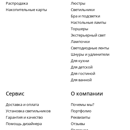
Распродажа
Люстры
Накопительные карты
Светильники
Бра и подсветки
Настольные лампы
Торшеры
Экстерьерный свет
Лампочки
Светодиодные ленты
Шнуры и удлинители
Для кухни
Для детской
Для гостиной
Для ванной
Сервис
О компании
Доставка и оплата
Почемы мы?
Установка светильников
Портфолио
Гарантия и качество
Реквизиты
Помощь дизайнера
Отзывы