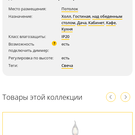
Место размещения:
Потолок
Назначение:
Холл
,
Гостиная
,
над обеденным
столом
,
Дача
,
Кабинет
,
Кафе
,
Кухня
Класс влагозащиты:
IP20
?
Возможность
есть
подключить диммер:
Регулировка по высоте:
есть
Теги:
Свеча
Товары этой коллекции