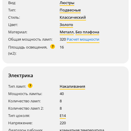
Вид:
Люстры
Тип:
Подвесные
Стиль:
Классический
Цвет:
Золото
Материал:
Металл
,
Без плафона
Общая мощность ламп:
320
Расчет мощности
?
Площадь освещения,
16
(м2):
Электрика
?
Тип ламп:
Накаливания
Мощность лампы:
40
Количество ламп:
8
Количество ламп 2:
8
Тип цоколя:
E14
Напряжение:
220
Диапазон рабочих
комнатная температура