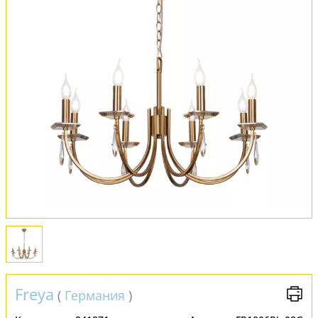
Оплата и доставка
Обмен и возврат
Установка
FAQ
Отзывы
Freya
(
Германия
)