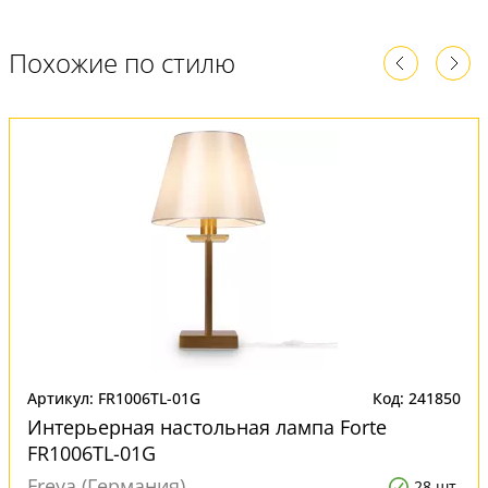
Похожие по стилю
Артикул: FR1006TL-01G
Код: 241850
Интерьерная настольная лампа Forte
FR1006TL-01G
Freya (Германия)
28 шт.