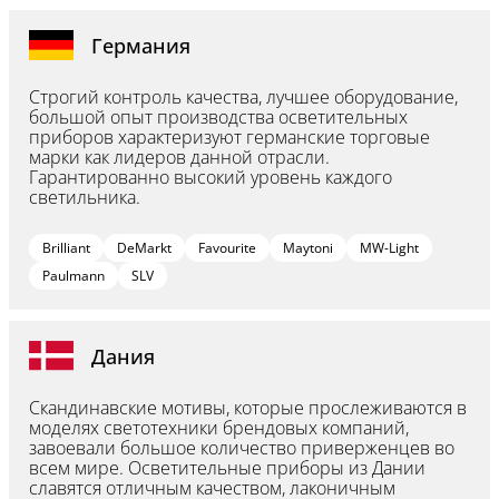
Германия
Строгий контроль качества, лучшее оборудование,
большой опыт производства осветительных
приборов характеризуют германские торговые
марки как лидеров данной отрасли.
Гарантированно высокий уровень каждого
светильника.
Brilliant
DeMarkt
Favourite
Maytoni
MW-Light
Paulmann
SLV
Дания
Скандинавские мотивы, которые прослеживаются в
моделях светотехники брендовых компаний,
завоевали большое количество приверженцев во
всем мире. Осветительные приборы из Дании
славятся отличным качеством, лаконичным