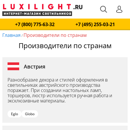
+7 (800) 775-63-32
+7 (495) 255-03-21
Главная
Производители по странам
/
Производители по странам
Австрия
Разнообразие декора и стилей оформления в
светильниках австрийского производства
поражает. При создании настольных ламп,
торшеров, люстр используется ручная работа и
эксклюзивные материалы.
Eglo
Globo