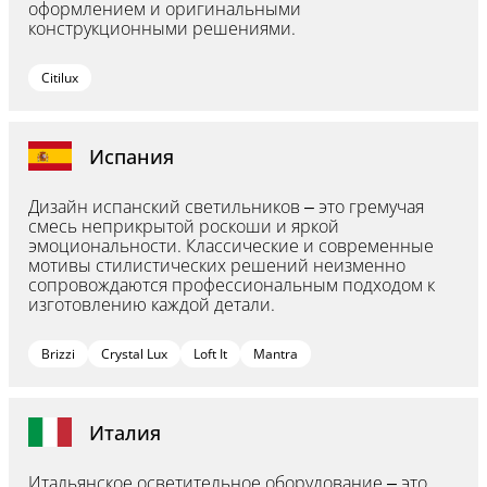
оформлением и оригинальными
конструкционными решениями.
Citilux
Испания
Дизайн испанский светильников – это гремучая
смесь неприкрытой роскоши и яркой
эмоциональности. Классические и современные
мотивы стилистических решений неизменно
сопровождаются профессиональным подходом к
изготовлению каждой детали.
Brizzi
Crystal Lux
Loft It
Mantra
Италия
Итальянское осветительное оборудование – это