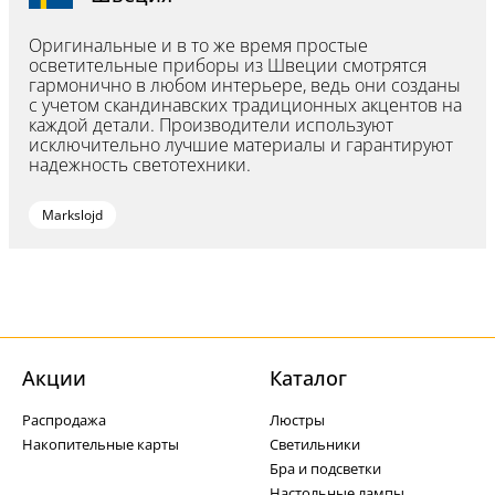
Оригинальные и в то же время простые
осветительные приборы из Швеции смотрятся
гармонично в любом интерьере, ведь они созданы
с учетом скандинавских традиционных акцентов на
каждой детали. Производители используют
исключительно лучшие материалы и гарантируют
надежность светотехники.
Markslojd
Акции
Каталог
Распродажа
Люстры
Накопительные карты
Светильники
Бра и подсветки
Настольные лампы