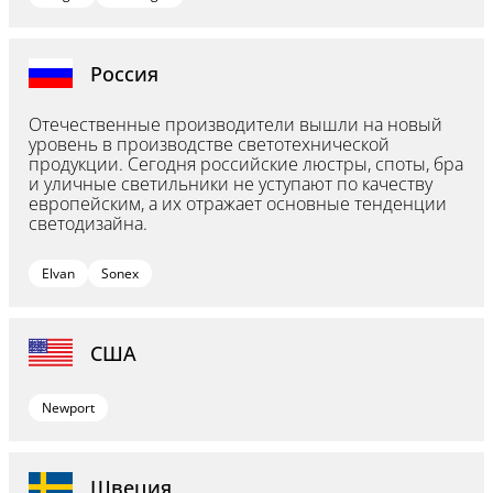
Россия
Отечественные производители вышли на новый
уровень в производстве светотехнической
продукции. Сегодня российские люстры, споты, бра
и уличные светильники не уступают по качеству
европейским, а их отражает основные тенденции
светодизайна.
Elvan
Sonex
США
Newport
Швеция