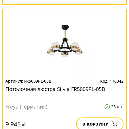
FR5009PL-05B
170342
Потолочная люстра Silvia FR5009PL-05B
Freya (Германия)
25 шт.
9 945 ₽
В КОРЗИНУ