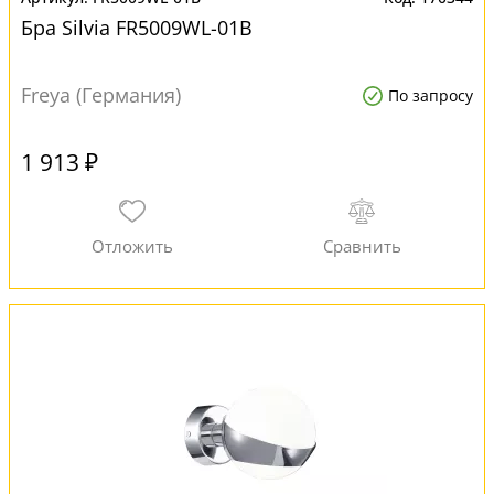
Бра Silvia FR5009WL-01B
Freya (Германия)
По запросу
1 913 ₽