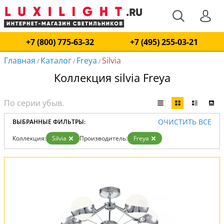
+7 (800) 775-63-32
+7 (495) 255-03-21
Главная
Каталог
Freya
Silvia
/
/
/
Коллекция silvia Freya
ОЧИСТИТЬ ВСЕ
ВЫБРАННЫЕ ФИЛЬТРЫ:
Коллекция:
Silvia
Производитель:
Freya