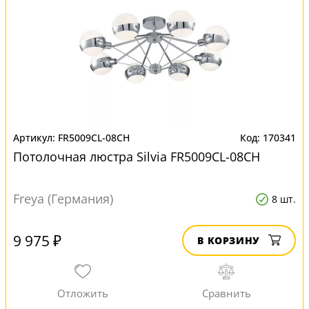
FR5009CL-08CH
170341
Потолочная люстра Silvia FR5009CL-08CH
Freya (Германия)
8 шт.
9 975 ₽
В КОРЗИНУ