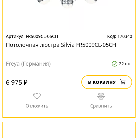
FR5009CL-05CH
170340
Потолочная люстра Silvia FR5009CL-05CH
Freya (Германия)
22 шт.
6 975 ₽
В КОРЗИНУ