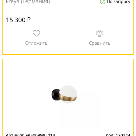
Freya (Германия)
По запросу
15 300 ₽
FR5009WL-01B
170344