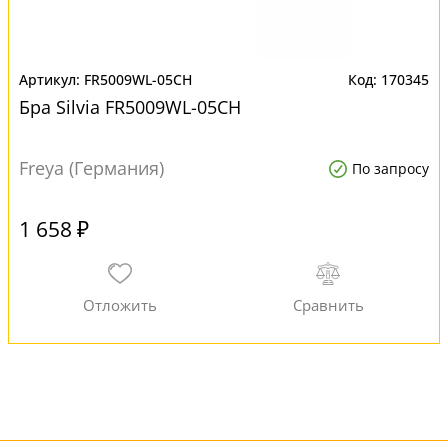
FR5009WL-05CH
170345
Бра Silvia FR5009WL-05CH
Freya (Германия)
По запросу
1 658 ₽