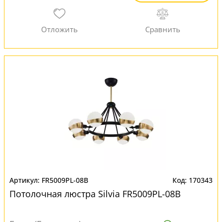
FR5009PL-08B
170343
Потолочная люстра Silvia FR5009PL-08B