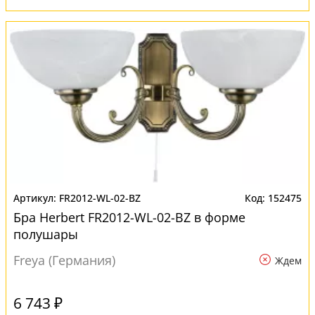
FR2012-WL-02-BZ
152475
Бра Herbert FR2012-WL-02-BZ в форме
полушары
Freya (Германия)
Ждем
6 743 ₽