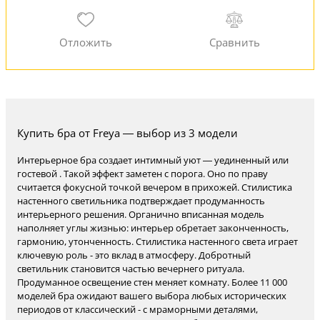
Купить бра от Freya — выбор из 3 модели
Интерьерное бра создает интимный уют — уединенный или
гостевой . Такой эффект заметен с порога. Оно по праву
считается фокусной точкой вечером в прихожей. Стилистика
настенного светильника подтверждает продуманность
интерьерного решения. Органично вписанная модель
наполняет углы жизнью: интерьер обретает законченность,
гармонию, утонченность. Стилистика настенного света играет
ключевую роль - это вклад в атмосферу. Добротный
светильник становится частью вечернего ритуала.
Продуманное освещение стен меняет комнату. Более 11 000
моделей бра ожидают вашего выбора любых исторических
периодов от классический - с мраморными деталями,