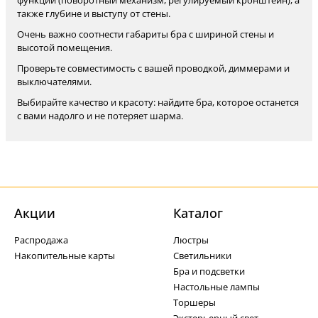
функций (поворотный механизм, регулируемый кронштейн), а
также глубине и выступу от стены.
Очень важно соотнести габариты бра с шириной стены и
высотой помещения.
Проверьте совместимость с вашей проводкой, диммерами и
выключателями.
Выбирайте качество и красоту: найдите бра, которое останется
с вами надолго и не потеряет шарма.
Акции
Каталог
Распродажа
Люстры
Накопительные карты
Светильники
Бра и подсветки
Настольные лампы
Торшеры