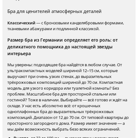
Бра для ценителей атмосферных деталей
Классический
— с бронзовыми канделябровыми формами,
тканевыми абажурами и подлинной классикой.
Размер бра из Германии определяет его роль: от
деликатного помощника до настоящей звезды
интерьера
Мы уверены: подходящее бра найдётся в любом случае. От
ультракомпактных моделей шириной 12–15 см, которые
выручают при очень узких стенах, до выразительных
трёхрожковых композиций шириной до 70 см. Компактная
модель для узкого коридора или туалетной комнаты? Без
проблем. Масштабное бра для просторной спальни или
гостиной? Тоже в наличии. Выбирайте — всё готово и ждёт на
складе. У нас есть абсолютно всё: от крошечных
одноплафонных бра до выразительных трёхрожковых
композиций. Диапазон от 12 до 70 см. От типовой квартиры до
просторного загородного дома. Размер имеет значение — а
мы даём возможность выбрать безо всяких ограничений.