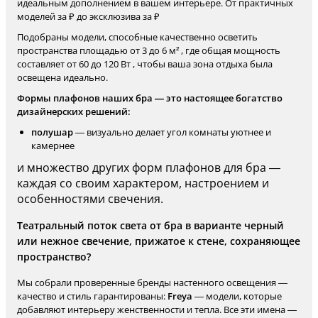
идеальным дополнением в вашем интерьере. От практичных
моделей за ₽ до эксклюзива за ₽
Подобраны модели, способные качественно осветить
пространства площадью от 3 до 6 м² , где общая мощность
составляет от 60 до 120 Вт , чтобы ваша зона отдыха была
освещена идеально.
Формы плафонов наших бра — это настоящее богатство
дизайнерских решений:
полушар
— визуально делает угол комнаты уютнее и
камернее
и множество других форм плафонов для бра —
каждая со своим характером, настроением и
особенностями свечения.
Театральный поток света от бра в варианте черный
или нежное свечение, прижатое к стене, сохраняющее
пространство?
Мы собрали проверенные бренды настенного освещения —
качество и стиль гарантированы:
Freya
— модели, которые
добавляют интерьеру женственности и тепла. Все эти имена —