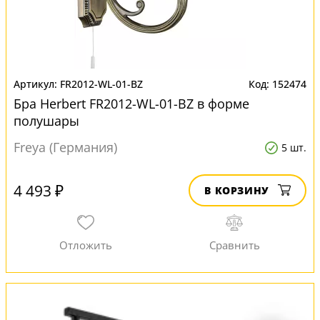
FR2012-WL-01-BZ
152474
Бра Herbert FR2012-WL-01-BZ в форме
полушары
Freya (Германия)
5 шт.
4 493 ₽
В КОРЗИНУ