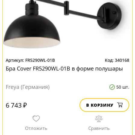
FR5290WL-01B
340168
Бра Cover FR5290WL-01B в форме полушары
Freya (Германия)
50 шт.
6 743 ₽
В КОРЗИНУ