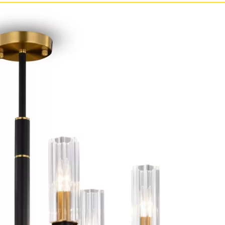
Прозрачные
Хром
Черные