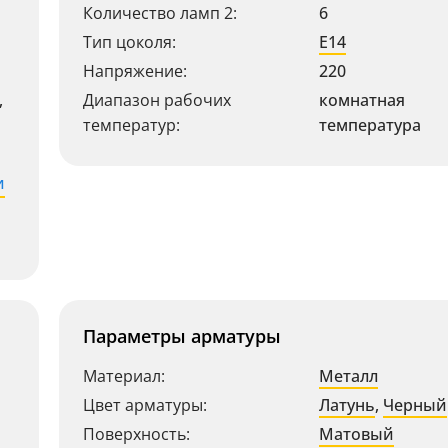
Количество ламп 2:
6
Тип цоколя:
E14
Напряжение:
220
,
Диапазон рабочих
комнатная
температур:
температура
и
Параметры арматуры
Материал:
Металл
Цвет арматуры:
Латунь
,
Черный
Поверхность:
Матовый