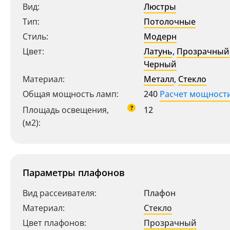
Вид:
Люстры
Тип:
Потолочные
Стиль:
Модерн
Цвет:
Латунь
,
Прозрачный
Черный
Материал:
Металл
,
Стекло
Общая мощность ламп:
240
Расчет мощност
?
Площадь освещения,
12
(м2):
Параметры плафонов
Вид рассеивателя:
Плафон
Материал:
Стекло
Цвет плафонов:
Прозрачный