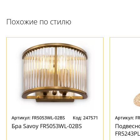
Похожие по стилю
Артикул: FR5053WL-02BS
Код: 247571
Артикул: F
Бра Savoy FR5053WL-02BS
Подвесн
FR5243PL