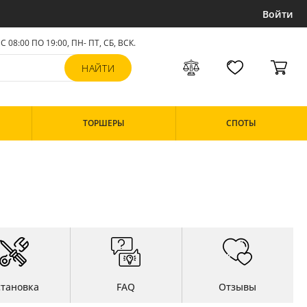
Войти
С 08:00 ПО 19:00, ПН- ПТ,
СБ, ВСК
.
ТОРШЕРЫ
СПОТЫ
становка
FAQ
Отзывы