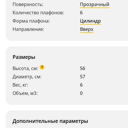
Поверхность:
Прозрачный
Количество плафонов:
6
Форма плафона:
Цилиндр
Направление:
Вверх
Размеры
?
Высота, см:
56
Диаметр, см:
57
Вес, кг:
6
Объем, м3:
0
Дополнительные параметры