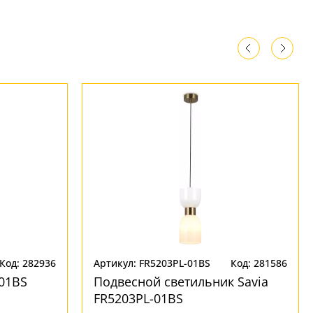
Код: 282936
Артикул: FR5203PL-01BS
Код: 281586
01BS
Подвесной светильник Savia
FR5203PL-01BS