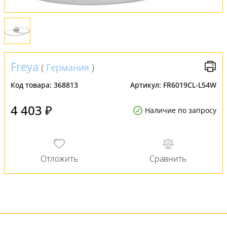
FAQ
Отзывы
Freya
(
Германия
)
Код товара:
368813
Артикул:
FR6019CL-L54W
4 403 ₽
Наличие по запросу