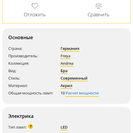
Основные
Страна:
Германия
Производитель:
Freya
Коллекция:
Andrea
Вид:
Бра
Стиль:
Современный
Материал:
Акрил
Общая мощность ламп:
10
Расчет мощности
Электрика
?
Тип ламп:
LED