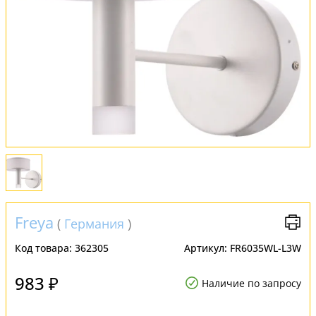
Установка
FAQ
Отзывы
Freya
(
Германия
)
Код товара:
362305
Артикул:
FR6035WL-L3W
983 ₽
Наличие по запросу