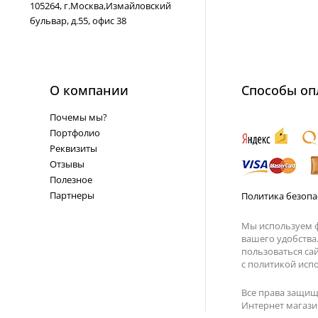
105264, г.Москва,Измайловский
бульвар, д.55, офис 38
О компании
Способы оп
Почемы мы?
Портфолио
Реквизиты
Отзывы
Полезное
Партнеры
Политика безопа
Мы используем ф
вашего удобства
пользоваться са
с
политикой испо
Все права защищ
Интернет магазин 