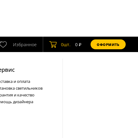
Избранное
0
шт.
0
₽
ОФОРМИТЬ
ервис
ставка и оплата
тановка светильников
рантия и качество
мощь дизайнера