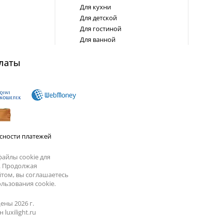
Для кухни
Для детской
Для гостиной
Для ванной
латы
сности платежей
айлы cookie для
. Продолжая
йтом, вы соглашаетесь
льзования cookie.
ены 2026 г.
luxilight.ru