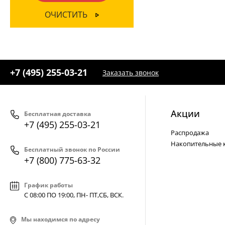
+7 (800) 775-63-32
- бесплатно по России
ОЧИСТИТЬ
+7 (495) 255-03-21
- бесплатная доставка
+7 (495) 255-03-21
Заказать звонок
Акции
Бесплатная доставка
+7 (495) 255-03-21
Распродажа
Накопительные 
Бесплатный звонок по России
+7 (800) 775-63-32
График работы
С 08:00 ПО 19:00, ПН- ПТ,
СБ, ВСК
.
Мы находимся по адресу