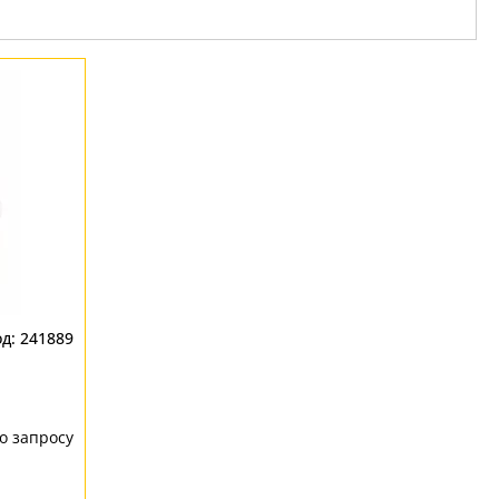
241889
о запросу