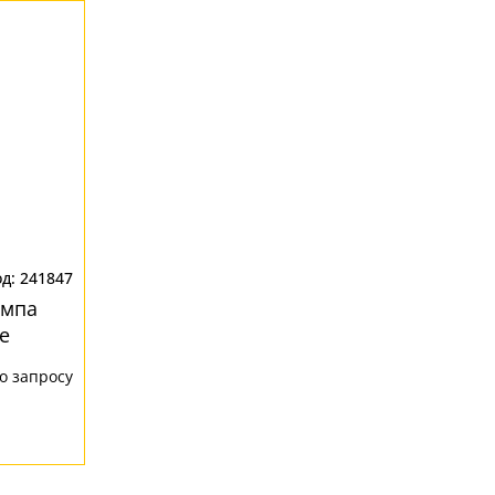
241847
ампа
е
о запросу