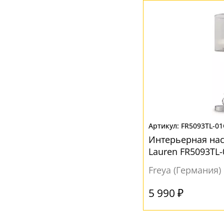
FR5093TL-0
Интерьерная на
Lauren FR5093TL
цилиндра
Freya (Германия)
5 990 ₽