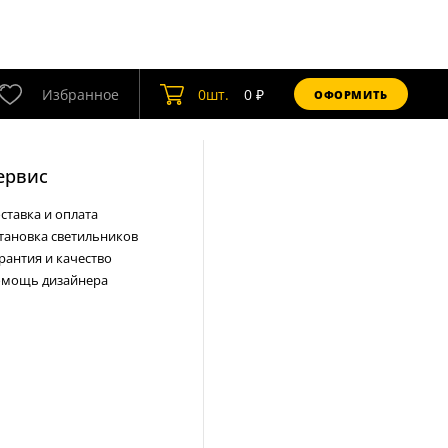
Избранное
0
шт.
0
₽
ОФОРМИТЬ
ервис
ставка и оплата
тановка светильников
рантия и качество
мощь дизайнера