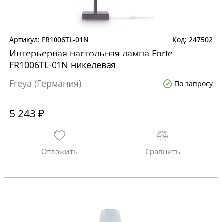
FR1006TL-01N
247502
Интерьерная настольная лампа Forte
FR1006TL-01N никелевая
Freya (Германия)
По запросу
5 243 ₽