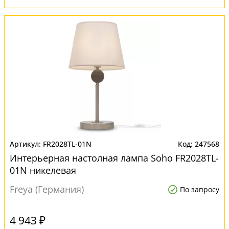
FR2028TL-01N
247568
Интерьерная настолная лампа Soho FR2028TL-
01N никелевая
Freya (Германия)
По запросу
4 943 ₽