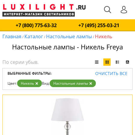
+7 (800) 775-63-32
+7 (495) 255-03-21
Главная
Каталог
Настольные лампы
Никель
/
/
/
Настольные лампы - Никель Freya
ОЧИСТИТЬ ВСЕ
ВЫБРАННЫЕ ФИЛЬТРЫ:
Цвет:
Никель
Вид:
Настольные лампы