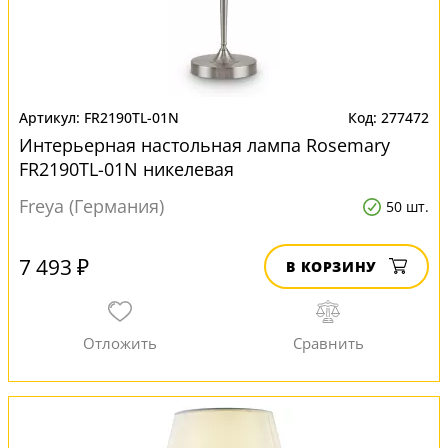
FR2190TL-01N
277472
Интерьерная настольная лампа Rosemary
FR2190TL-01N никелевая
Freya (Германия)
50 шт.
7 493 ₽
В КОРЗИНУ