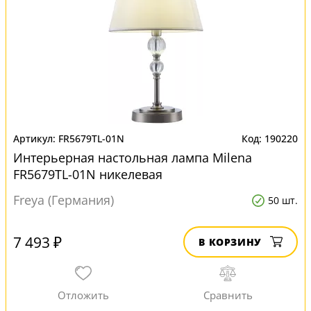
FR5679TL-01N
190220
Интерьерная настольная лампа Milena
FR5679TL-01N никелевая
Freya (Германия)
50 шт.
7 493 ₽
В КОРЗИНУ