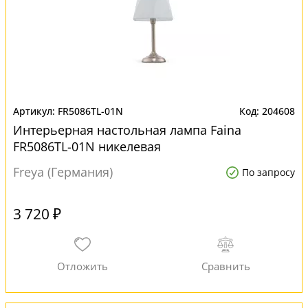
FR5086TL-01N
204608
Интерьерная настольная лампа Faina
FR5086TL-01N никелевая
Freya (Германия)
По запросу
3 720 ₽