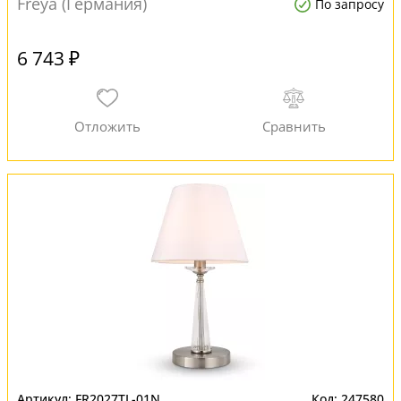
Freya (Германия)
По запросу
6 743 ₽
FR2027TL-01N
247580