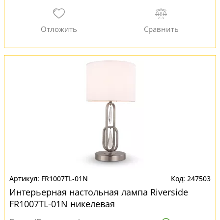
FR1007TL-01N
247503
Интерьерная настольная лампа Riverside
FR1007TL-01N никелевая