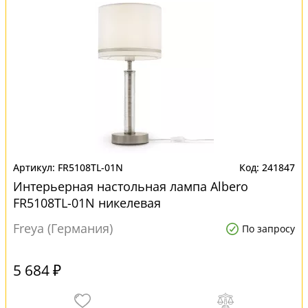
FR5108TL-01N
241847
Интерьерная настольная лампа Albero
FR5108TL-01N никелевая
Freya (Германия)
По запросу
5 684 ₽