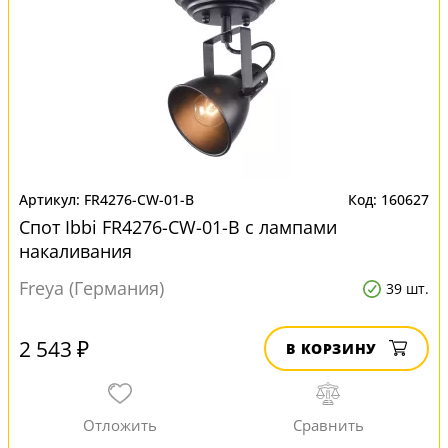
FR4276-CW-01-B
160627
Спот Ibbi FR4276-CW-01-B с лампами
накаливания
Freya (Германия)
39 шт.
2 543 ₽
В КОРЗИНУ