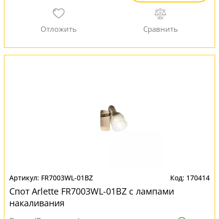
FR7003WL-01BZ
170414
Спот Arlette FR7003WL-01BZ с лампами
накаливания