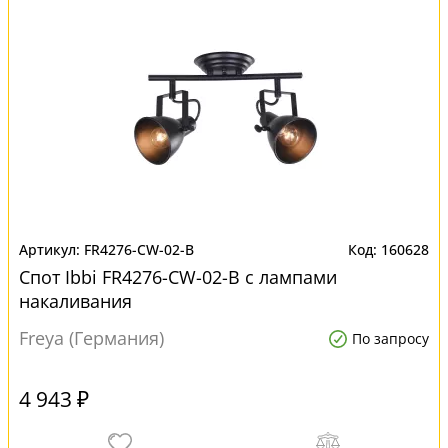
FR4276-CW-02-B
160628
Спот Ibbi FR4276-CW-02-B с лампами
накаливания
Freya (Германия)
По запросу
4 943 ₽