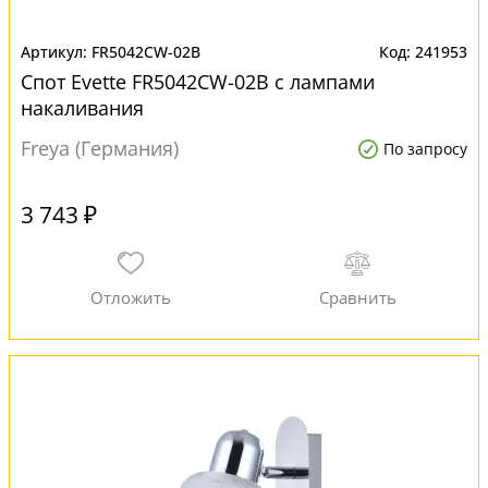
FR5042CW-02B
241953
Спот Evette FR5042CW-02B с лампами
накаливания
Freya (Германия)
По запросу
3 743 ₽