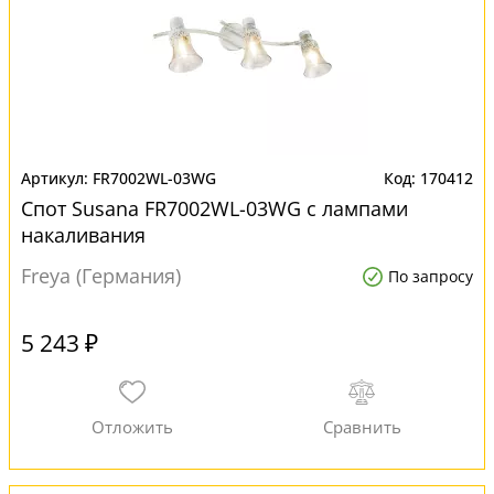
FR7002WL-03WG
170412
Спот Susana FR7002WL-03WG с лампами
накаливания
Freya (Германия)
По запросу
5 243 ₽