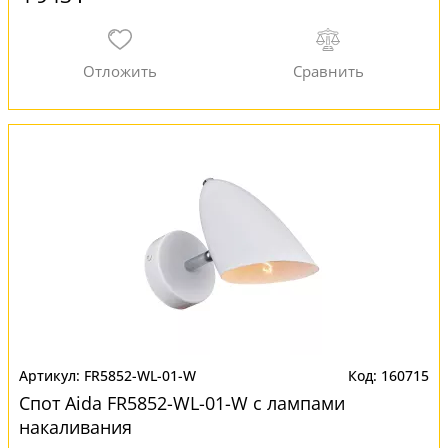
FR5852-WL-01-W
160715
Спот Aida FR5852-WL-01-W с лампами
накаливания