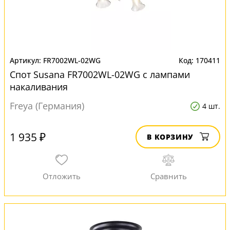
FR7002WL-02WG
170411
Спот Susana FR7002WL-02WG с лампами
накаливания
Freya (Германия)
4 шт.
1 935 ₽
В КОРЗИНУ