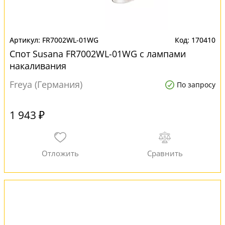
FR7002WL-01WG
170410
Спот Susana FR7002WL-01WG с лампами
накаливания
Freya (Германия)
По запросу
1 943 ₽