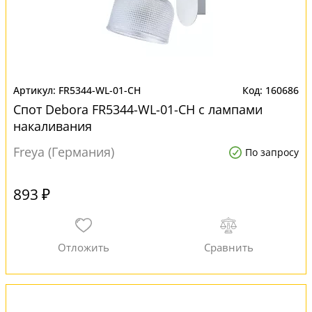
FR5344-WL-01-CH
160686
Спот Debora FR5344-WL-01-CH с лампами
накаливания
Freya (Германия)
По запросу
893 ₽