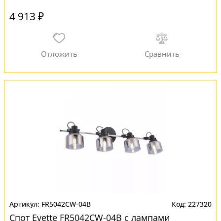
4 913 ₽
FR5042CW-04B
227320
Спот Evette FR5042CW-04B с лампами