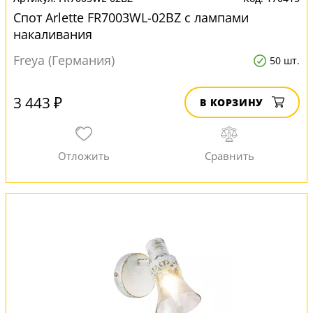
Спот Arlette FR7003WL-02BZ с лампами
накаливания
Freya (Германия)
50 шт.
3 443 ₽
В КОРЗИНУ