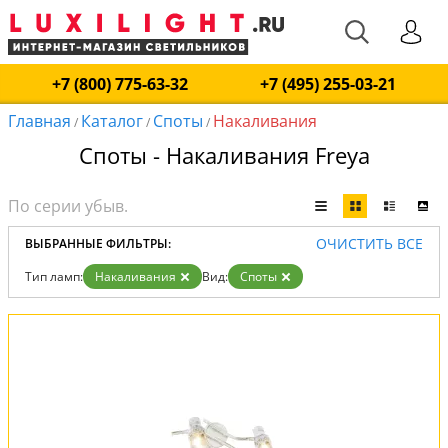
+7 (800) 775-63-32
+7 (495) 255-03-21
Главная
Каталог
Споты
Накаливания
/
/
/
Споты - Накаливания Freya
ОЧИСТИТЬ ВСЕ
ВЫБРАННЫЕ ФИЛЬТРЫ:
Тип ламп:
Накаливания
Вид:
Споты