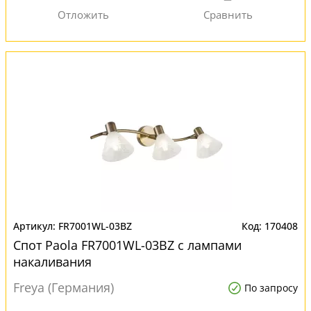
FR7001WL-03BZ
170408
Спот Paola FR7001WL-03BZ с лампами
накаливания
Freya (Германия)
По запросу