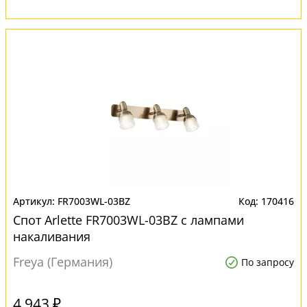
FR7003WL-03BZ
170416
Спот Arlette FR7003WL-03BZ с лампами
накаливания
Freya (Германия)
По запросу
4 943 ₽