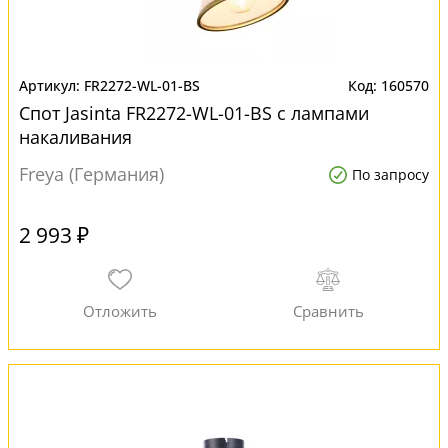
FR2272-WL-01-BS
160570
Спот Jasinta FR2272-WL-01-BS с лампами
накаливания
Freya (Германия)
По запросу
2 993 ₽