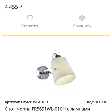
4 455 ₽
FR5691WL-01CH
160710
Спот Nonna FR5691WL-01CH с лампами