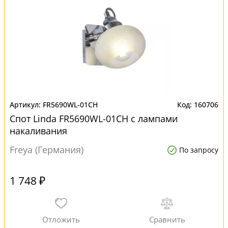
FR5690WL-01CH
160706
Спот Linda FR5690WL-01CH с лампами
накаливания
Freya (Германия)
По запросу
1 748 ₽