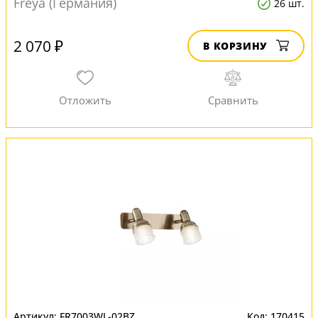
Freya (Германия)
26 шт.
2 070 ₽
В КОРЗИНУ
FR7003WL-02BZ
170415