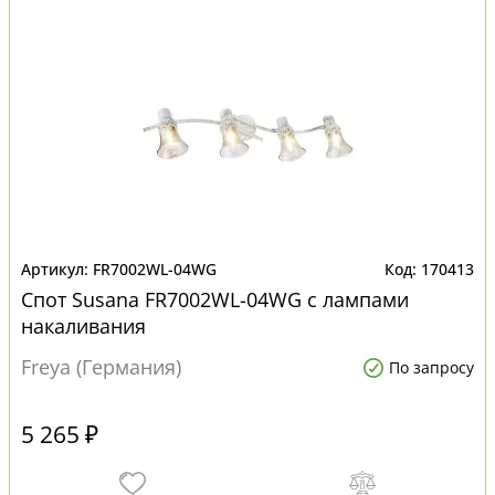
FR7002WL-04WG
170413
Спот Susana FR7002WL-04WG с лампами
накаливания
Freya (Германия)
По запросу
5 265 ₽