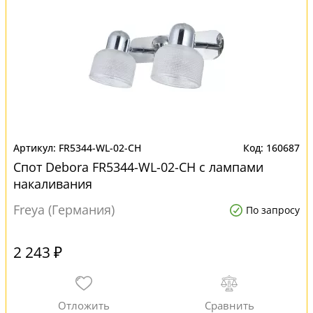
FR5344-WL-02-CH
160687
Спот Debora FR5344-WL-02-CH с лампами
накаливания
Freya (Германия)
По запросу
2 243 ₽