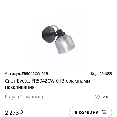
FR5042CW-01B
204653
Спот Evette FR5042CW-01B с лампами
накаливания
Freya (Германия)
12 шт.
2 273 ₽
В КОРЗИНУ