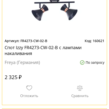
FR4273-CW-02-B
160621
Спот Izzy FR4273-CW-02-B с лампами
накаливания
Freya (Германия)
По запросу
2 325 ₽