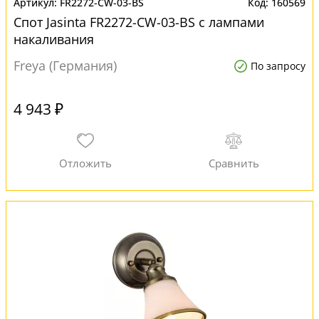
FR2272-CW-03-BS
160569
Спот Jasinta FR2272-CW-03-BS с лампами
накаливания
Freya (Германия)
По запросу
4 943 ₽