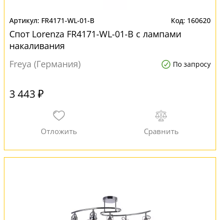
FR4171-WL-01-B
160620
Спот Lorenza FR4171-WL-01-B с лампами
накаливания
Freya (Германия)
По запросу
3 443 ₽