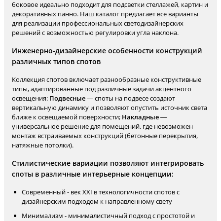
боковое идеально подходит для подсветки стеллажей, картин и
декоративных панно. Наш каталог предлагает все варианты
для реализации профессиональных светодизайнерских
решений с возможностью регулировки угла наклона.
Инженерно-дизайнерские особенности конструкций
различных типов спотов
Коллекция спотов включает разнообразные конструктивные
типы, адаптированные под различные задачи акцентного
освещения:
Подвесные
— споты на подвесе создают
вертикальную динамику и позволяют опустить источник света
ближе к освещаемой поверхности;
Накладные
—
универсальное решение для помещений, где невозможен
монтаж встраиваемых конструкций (бетонные перекрытия,
натяжные потолки).
Стилистические вариации позволяют интегрировать
споты в различные интерьерные концепции:
Современный - век XXI в технологичности спотов с
дизайнерским подходом к направленному свету
Минимализм - минималистичный подход с простотой и