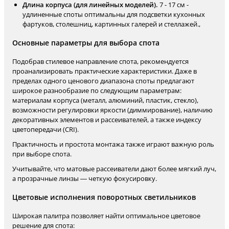
Длина корпуса (для линейных моделей).
7 - 17 см -
удлиненные споты оптимальны для подсветки кухонных
фартуков, столешниц, картинных галерей и стеллажей.,
Основные параметры для выбора спота
Подобрав стилевое направление спота, рекомендуется
проанализировать практические характеристики. Даже в
пределах одного ценового диапазона споты предлагают
широкое разнообразие по следующим параметрам:
материалам корпуса (металл, алюминий, пластик, стекло),
возможности регулировки яркости (диммирование), наличию
декоративных элементов и рассеивателей, а также индексу
цветопередачи (CRI).
Практичность и простота монтажа также играют важную роль
при выборе спота.
Учитывайте, что матовые рассеиватели дают более мягкий луч,
а прозрачные линзы — четкую фокусировку.
Цветовые исполнения поворотных светильников
Широкая палитра позволяет найти оптимальное цветовое
решение для спота: