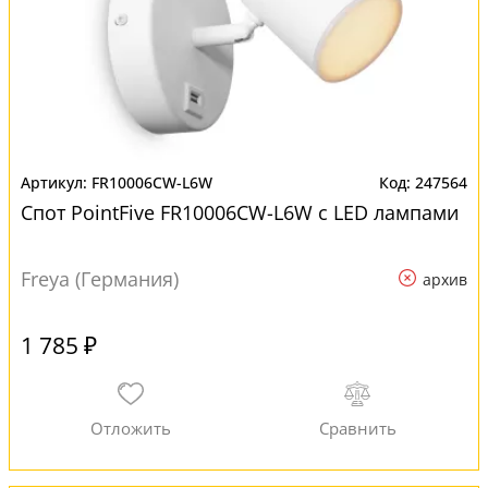
FR10006CW-L6W
247564
Спот PointFive FR10006CW-L6W с LED лампами
Freya (Германия)
архив
1 785 ₽