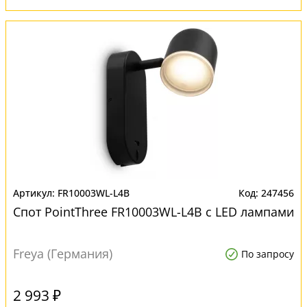
FR10003WL-L4B
247456
Спот PointThree FR10003WL-L4B с LED лампами
Freya (Германия)
По запросу
2 993 ₽