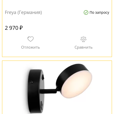
Freya (Германия)
По запросу
2 970 ₽