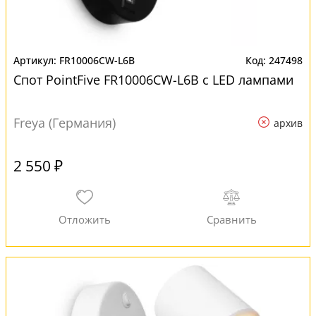
FR10006CW-L6B
247498
Спот PointFive FR10006CW-L6B с LED лампами
Freya (Германия)
архив
2 550 ₽