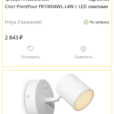
Спот PointFour FR10004WL-L4W с LED лампами
Freya (Германия)
По запросу
2 843 ₽