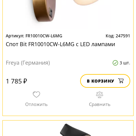
FR10010CW-L6MG
247591
Спот Bit FR10010CW-L6MG с LED лампами
Freya (Германия)
3 шт.
1 785 ₽
В КОРЗИНУ