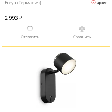
Freya (Германия)
архив
2 993 ₽