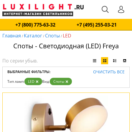
+7 (800) 775-63-32
+7 (495) 255-03-21
Главная
Каталог
Споты
LED
/
/
/
Споты - Светодиодная (LED) Freya
ОЧИСТИТЬ ВСЕ
ВЫБРАННЫЕ ФИЛЬТРЫ:
Тип ламп:
LED
Вид:
Споты