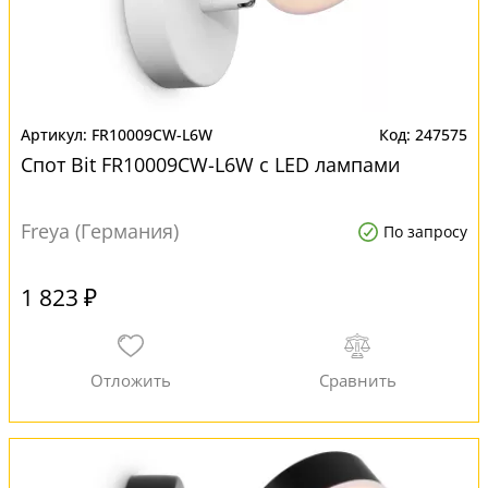
FR10009CW-L6W
247575
Спот Bit FR10009CW-L6W с LED лампами
Freya (Германия)
По запросу
1 823 ₽