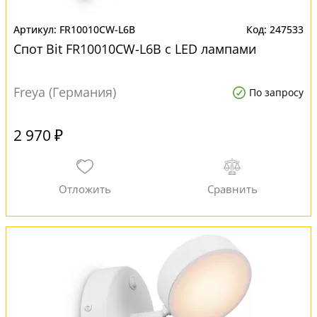
FR10010CW-L6B
247533
Спот Bit FR10010CW-L6B с LED лампами
Freya (Германия)
По запросу
2 970 ₽