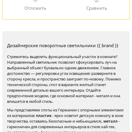
Дизайнерские поворотные светильники {{ brand }}
Стремитесь выделить функциональный участок в комнате?
Направленный светильник позволит сфокусировать луч на
выбранный объект буквально одним движением. Главное
достоинство — регулировка угла освещения: разверните в
сторону кресла, и пространство заиграет по-новому. Помимо
технической стороны, спот в варианте желтый станет
современной деталью вашего интерьера. Отдайте
предпочтение модели, где основной материал - металл и она
впишется в любой стиль.
Мы представляем споты из Германии с опорными элементами
из материалов:
пластик
- ярко осветит детскую комнату в зоне
творчества, оставаясь безопасным и небьющимся;,
металл
-
гармоничен для современных интерьеров в стиле хай-тек,