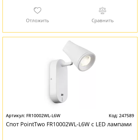
FR10002WL-L6W
247589
Спот PointTwo FR10002WL-L6W с LED лампами