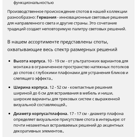
функциональностью
Производственное происхождение спотов в нашей коллекции
разнообразно:
Германия
- инновационные световые решения
для направленного света и другие страны. Это сочетание
традиций создает неповторимую палитру световых решений.
В нашем ассортименте представлены споты,
охватывающие весь спектр размерных решений
Высота корпуса.
10 - 19 см - от ультратонких вариантов для
монтажа в ограниченное пространство натяжных потолков
до спотов с глубокими плафонами для устранения бликов и
слепящего эффекта.,
Ширина корпуса.
12 - 52 см - компактные решения
шириной до 6 см для встраивания в мебель и ниши,
широкие варианты для трековых систем с выраженной
визуальной составляющей.,
Диаметр корпуса/плафона.
17 - 17 см - диаметр плафона
определяет визуальное присутствие спота в интерьере: от
почти незаметных встраиваемых решений до акцентных
декоративных элементов.,