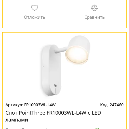
FR10003WL-L4W
247460
Спот PointThree FR10003WL-L4W с LED
лампами