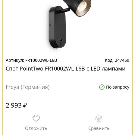
FR10002WL-L6B
247459
Спот PointTwo FR10002WL-L6B с LED лампами
Freya (Германия)
По запросу
2 993 ₽