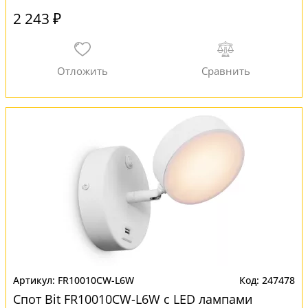
2 243 ₽
FR10010CW-L6W
247478
Спот Bit FR10010CW-L6W с LED лампами