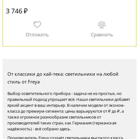
3 746 ₽
От классики до хай-тека: светильники на любой
стиль от Freya
Выбор осветительного прибора - задача не из простых, но
правильный подход упрощает всё. Наши светильники добавят
яркий акцент в ваш интерьер. В наличии модели от эконом-
класса до премиум-сегмента: цены варьируются от ₽ до ₽, а
также огромное разнообразие светильников от
производителей таких стран, как Германия (германская
надёжность) - всё собрано здесь.
Производитель Freya создаёт светильники высокого класса.