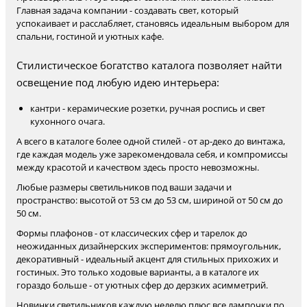
Главная задача компании - создавать свет, который
успокаивает и расслабляет, становясь идеальным выбором для
спальни, гостиной и уютных кафе.
Стилистическое богатство каталога позволяет найти
освещение под любую идею интерьера:
кантри - керамические розетки, ручная роспись и свет
кухонного очага.
А всего в каталоге более одной стилей - от ар-деко до винтажа,
где каждая модель уже зарекомендовала себя, и компромиссы
между красотой и качеством здесь просто невозможны.
Любые размеры светильников под ваши задачи и
пространство: высотой от 53 см до 53 см, шириной от 50 см до
50 см.
Формы плафонов - от классических сфер и тарелок до
неожиданных дизайнерских экспериментов: прямоугольник,
декоративный - идеальный акцент для стильных прихожих и
гостиных. Это только ходовые варианты, а в каталоге их
гораздо больше - от уютных сфер до дерзких асимметрий.
Новинки светильников каждую неделю плюс все лампочки по