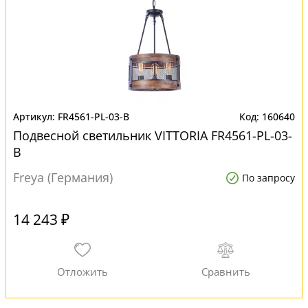
FR4561-PL-03-B
160640
Подвесной светильник VITTORIA FR4561-PL-03-
B
Freya (Германия)
По запросу
14 243 ₽