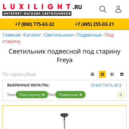
+7 (800) 775-63-32
+7 (495) 255-03-21
Главная
Каталог
Светильники
Подвесные
Под
/
/
/
/
старину
Светильник подвесной под старину
Freya
ОЧИСТИТЬ ВСЕ
ВЫБРАННЫЕ ФИЛЬТРЫ:
Теги:
Под старину
Тип:
Подвесные
Вид:
Светильники