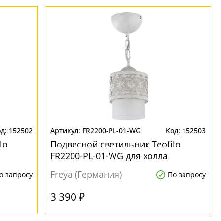
152502
FR2200-PL-01-WG
152503
lo
Подвесной светильник Teofilo
FR2200-PL-01-WG для холла
Freya (Германия)
о запросу
По запросу
3 390 ₽