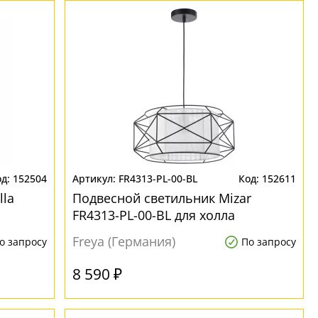
152504
FR4313-PL-00-BL
152611
lla
Подвесной светильник Mizar
FR4313-PL-00-BL для холла
Freya (Германия)
о запросу
По запросу
8 590 ₽