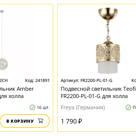
52CH
241891
FR2200-PL-01-G
ильник Amber
Подвесной светильник Teofi
для холла
FR2200-PL-01-G для холла
Freya (Германия)
16 шт.
П
1 790 ₽
В КОРЗИНУ