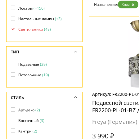
Бренды
Назначение:
Холл
Люстры
(+156)
Контакты
Настольные лампы
(+3)
Светильники
(48)
ТИП
Подвесные
(29)
Потолочные
(19)
FR2200-PL-0
СТИЛЬ
Подвесной светил
FR2200-PL-01-BZ 
Арт-деко
(2)
Восточный
(3)
Freya (Германия)
Кантри
(2)
3 990 ₽