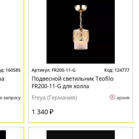
160585
FR200-11-G
124777
na
Подвесной светильник Teofilo
FR200-11-G для холла
Freya (Германия)
о запросу
архив
1 340 ₽