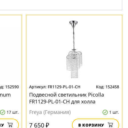
152590
FR1129-PL-01-CH
152458
anum
Подвесной светильник Picolla
FR1129-PL-01-CH для холла
Freya (Германия)
17 шт.
1 шт.
7 650 ₽
НУ
В КОРЗИНУ