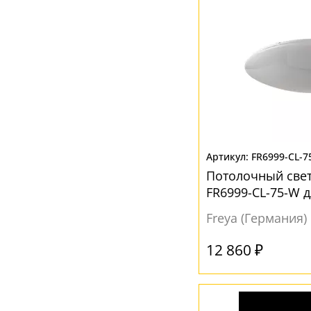
FR6999-CL-7
Потолочный свет
FR6999-CL-75-W д
Freya (Германия)
12 860 ₽