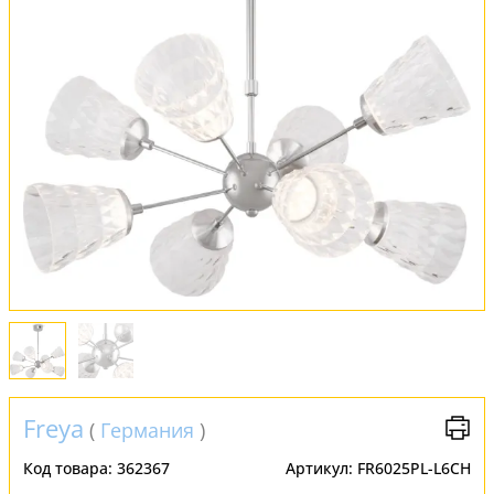
Установка
FAQ
Отзывы
Freya
(
Германия
)
Код товара:
362367
Артикул:
FR6025PL-L6CH