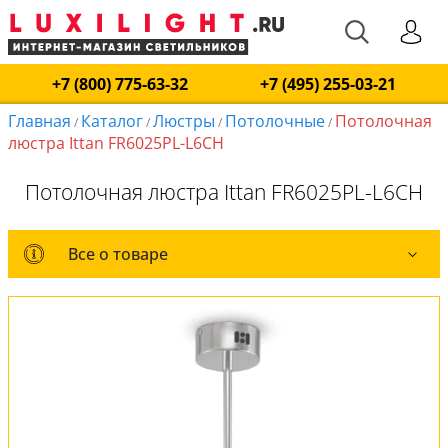
+7 (800) 775-63-32
+7 (495) 255-03-21
Главная
Каталог
Люстры
Потолочные
Потолочная
/
/
/
/
люстра Ittan FR6025PL-L6CH
Потолочная люстра Ittan FR6025PL-L6CH
Все о товаре
Все о товаре
Комплект лампочек
Оплата и доставка
Обмен и возврат