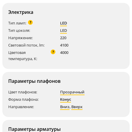
Электрика
?
Тип ламп:
LED
Тип цоколя:
LED
Напряжение:
220
Световой поток, lm:
4100
?
Цветовая
4000
температура, K:
Параметры плафонов
Цвет плафонов:
Прозрачный
Форма плафона:
Конус
Направление:
Вниз
,
Вверх
Параметры арматуры