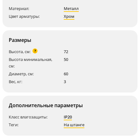
Материал:
Металл
Цвет арматуры:
Хром
Размеры
?
Высота, см:
72
Высота минимальная,
50
см:
Диаметр, см:
60
Вес, кг:
3
Дополнительные параметры
Класс влагозащиты:
IP20
Теги:
На штанге