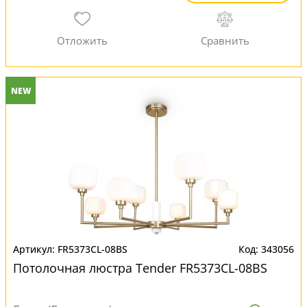
NEW
FR5373CL-08BS
343056
Потолочная люстра Tender FR5373CL-08BS