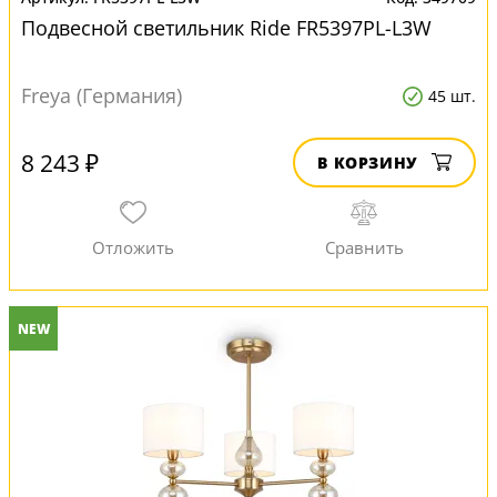
Подвесной светильник Ride FR5397PL-L3W
Freya (Германия)
45 шт.
8 243 ₽
В КОРЗИНУ
NEW