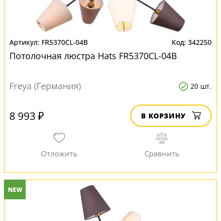
FR5370CL-04B
342250
Потолочная люстра Hats FR5370CL-04B
Freya (Германия)
20 шт.
8 993 ₽
В КОРЗИНУ
NEW