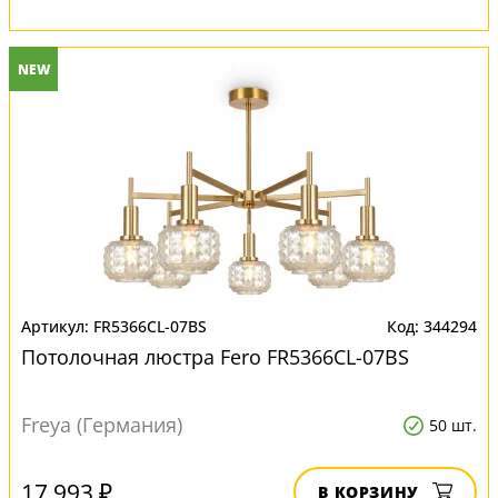
NEW
FR5366CL-07BS
344294
Потолочная люстра Fero FR5366CL-07BS
Freya (Германия)
50 шт.
17 993 ₽
В КОРЗИНУ