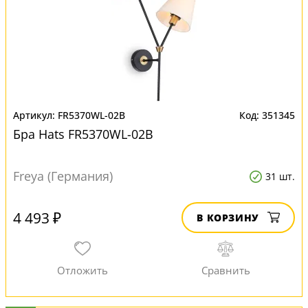
FR5370WL-02B
351345
Бра Hats FR5370WL-02B
Freya (Германия)
31 шт.
4 493 ₽
В КОРЗИНУ