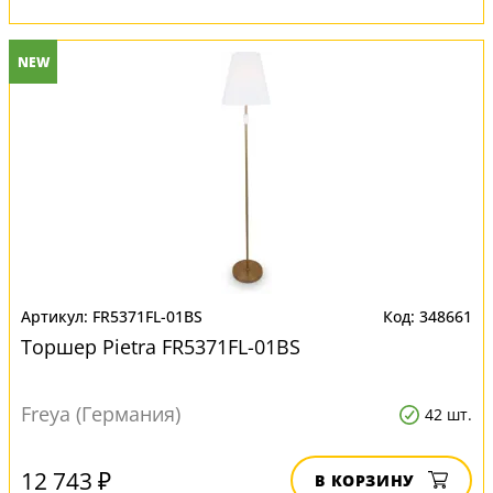
NEW
FR5371FL-01BS
348661
Торшер Pietra FR5371FL-01BS
Freya (Германия)
42 шт.
12 743 ₽
В КОРЗИНУ