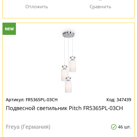
NEW
FR5365PL-03CH
347439
Подвесной светильник Pitch FR5365PL-03CH
Freya (Германия)
46 шт.