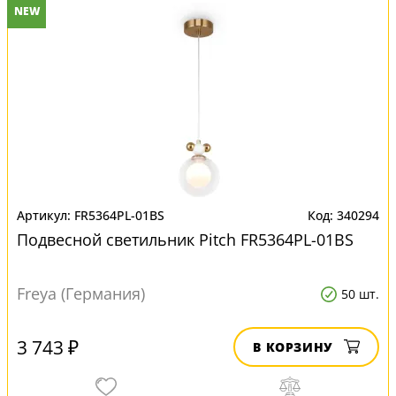
NEW
FR5364PL-01BS
340294
Подвесной светильник Pitch FR5364PL-01BS
Freya (Германия)
50 шт.
3 743 ₽
В КОРЗИНУ