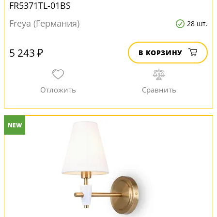
FR5371TL-01BS
Freya (Германия)
28 шт.
5 243 ₽
В КОРЗИНУ
NEW