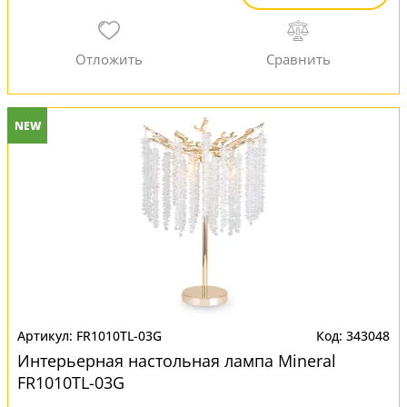
NEW
FR1010TL-03G
343048
Интерьерная настольная лампа Mineral
FR1010TL-03G