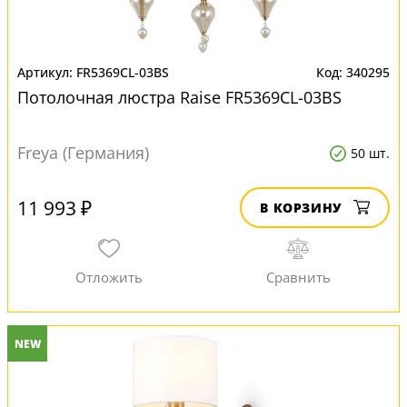
FR5369CL-03BS
340295
Потолочная люстра Raise FR5369CL-03BS
Freya (Германия)
50 шт.
11 993 ₽
В КОРЗИНУ
NEW