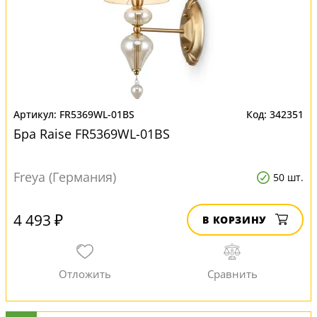
FR5369WL-01BS
342351
Бра Raise FR5369WL-01BS
Freya (Германия)
50 шт.
4 493 ₽
В КОРЗИНУ