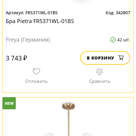
FR5371WL-01BS
342807
Бра Pietra FR5371WL-01BS
Freya (Германия)
42 шт.
3 743 ₽
В КОРЗИНУ
NEW