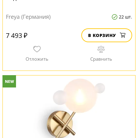
Freya (Германия)
22 шт.
7 493 ₽
В КОРЗИНУ
NEW