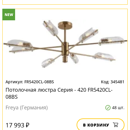
NEW
FR5420CL-08BS
345481
Потолочная люстра Серия - 420 FR5420CL-
08BS
Freya (Германия)
48 шт.
17 993 ₽
В КОРЗИНУ