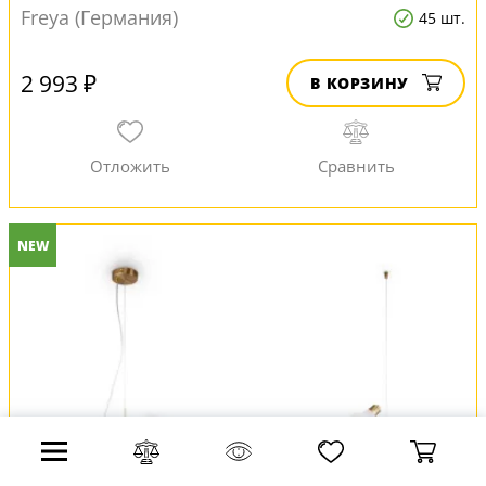
Freya (Германия)
45 шт.
2 993 ₽
В КОРЗИНУ
NEW