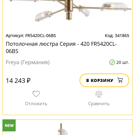
FR5420CL-06BS
341865
Потолочная люстра Серия - 420 FR5420CL-
06BS
Freya (Германия)
20 шт.
14 243 ₽
В КОРЗИНУ
NEW