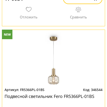
NEW
FR5366PL-01BS
346544
Подвесной светильник Fero FR5366PL-01BS