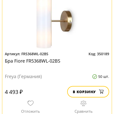
FR5368WL-02BS
350189
Бра Fiore FR5368WL-02BS
Freya (Германия)
50 шт.
4 493 ₽
В КОРЗИНУ