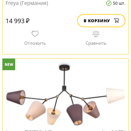
Freya (Германия)
50 шт.
14 993 ₽
В КОРЗИНУ
NEW