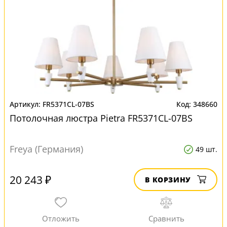
FR5371CL-07BS
348660
Потолочная люстра Pietra FR5371CL-07BS
Freya (Германия)
49 шт.
20 243 ₽
В КОРЗИНУ