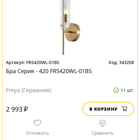
FR5420WL-01BS
343208
Бра Серия - 420 FR5420WL-01BS
Freya (Германия)
11 шт.
2 993 ₽
В КОРЗИНУ