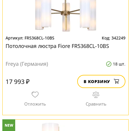
FR5368CL-10BS
342249
Потолочная люстра Fiore FR5368CL-10BS
Freya (Германия)
18 шт.
17 993 ₽
В КОРЗИНУ
NEW