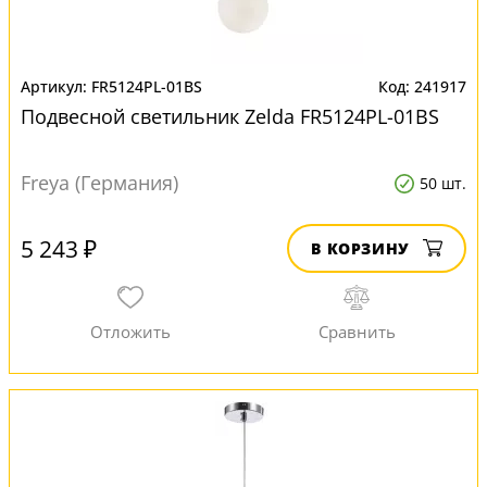
FR5124PL-01BS
241917
Подвесной светильник Zelda FR5124PL-01BS
Freya (Германия)
50 шт.
5 243 ₽
В КОРЗИНУ