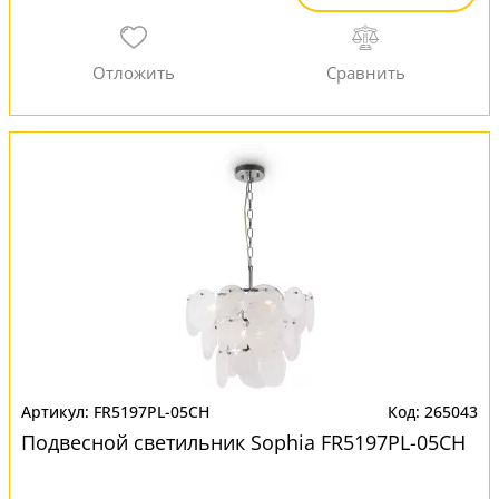
FR5197PL-05CH
265043
Подвесной светильник Sophia FR5197PL-05CH