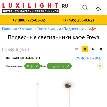
+7 (800) 775-63-32
+7 (495) 255-03-21
Главная
Каталог
Светильники
Подвесные
Кафе
/
/
/
/
Подвесные светильники кафе Freya
ОЧИСТИТЬ ВСЕ
ВЫБРАННЫЕ ФИЛЬТРЫ:
Назначение:
Кафе
Тип:
Подвесные
Вид:
Светильники