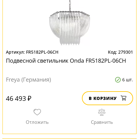
FR5182PL-06CH
279301
Подвесной светильник Onda FR5182PL-06CH
Freya (Германия)
6 шт.
46 493 ₽
В КОРЗИНУ