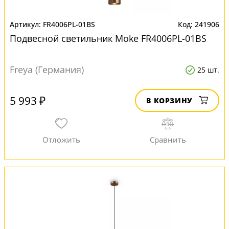
FR4006PL-01BS
241906
Подвесной светильник Moke FR4006PL-01BS
Freya (Германия)
25 шт.
5 993 ₽
В КОРЗИНУ