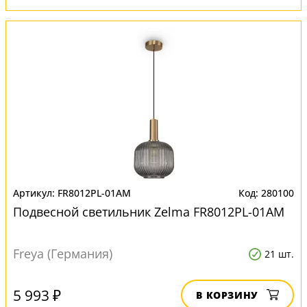
FR8012PL-01AM
280100
Подвесной светильник Zelma FR8012PL-01AM
Freya (Германия)
21 шт.
5 993 ₽
В КОРЗИНУ