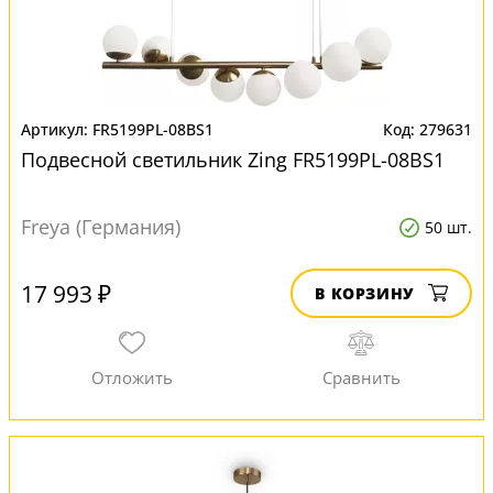
FR5199PL-08BS1
279631
Подвесной светильник Zing FR5199PL-08BS1
Freya (Германия)
50 шт.
17 993 ₽
В КОРЗИНУ