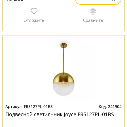
FR5127PL-01BS
241904
Подвесной светильник Joyce FR5127PL-01BS