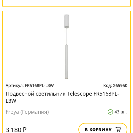
FR5168PL-L3W
265950
Подвесной светильник Telescope FR5168PL-
L3W
Freya (Германия)
43 шт.
3 180 ₽
В КОРЗИНУ