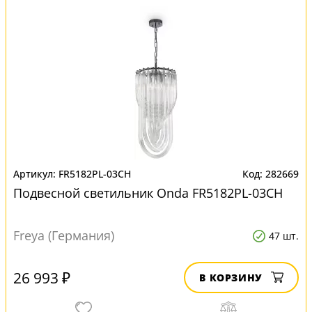
FR5182PL-03CH
282669
Подвесной светильник Onda FR5182PL-03CH
Freya (Германия)
47 шт.
26 993 ₽
В КОРЗИНУ