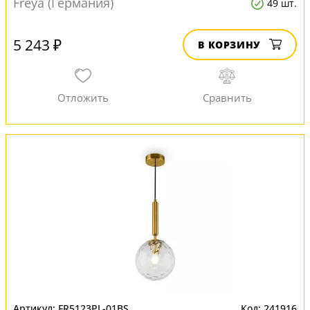
Freya (Германия)
49 шт.
5 243 ₽
В КОРЗИНУ
FR5123PL-01BS
241916