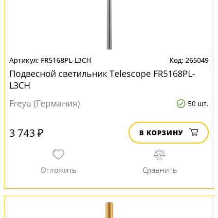
FR5168PL-L3CH
265049
Подвесной светильник Telescope FR5168PL-
L3CH
Freya (Германия)
50 шт.
3 743 ₽
В КОРЗИНУ