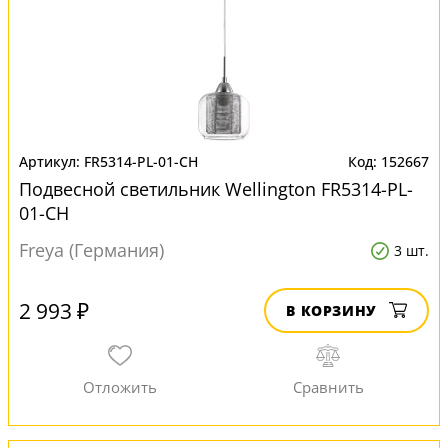
FR5314-PL-01-CH
152667
Подвесной светильник Wellington FR5314-PL-
01-CH
Freya (Германия)
3 шт.
2 993 ₽
В КОРЗИНУ