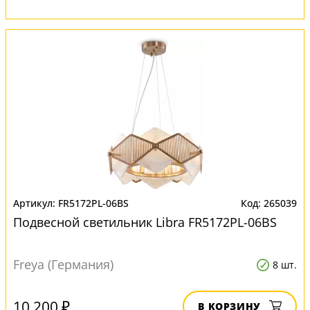
FR5172PL-06BS
265039
Подвесной светильник Libra FR5172PL-06BS
Freya (Германия)
8 шт.
10 200 ₽
В КОРЗИНУ