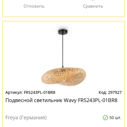
FR5243PL-01BR8
297927
Подвесной светильник Wavy FR5243PL-01BR8
Freya (Германия)
50 шт.