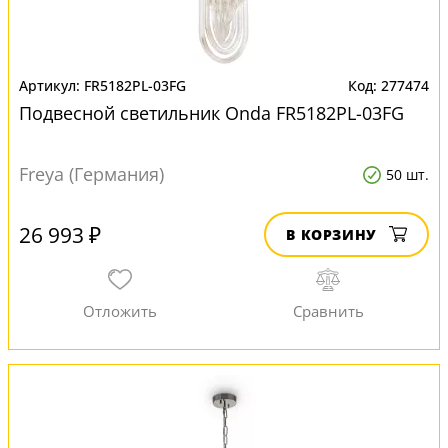
FR5182PL-03FG
277474
Подвесной светильник Onda FR5182PL-03FG
Freya (Германия)
50 шт.
26 993 ₽
В КОРЗИНУ