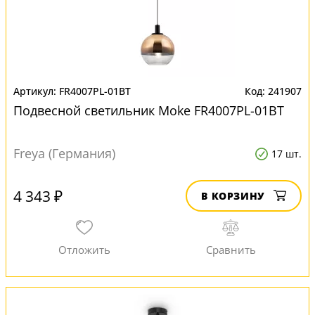
FR4007PL-01BT
241907
Подвесной светильник Moke FR4007PL-01BT
Freya (Германия)
17 шт.
4 343 ₽
В КОРЗИНУ