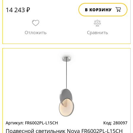
14 243 ₽
В КОРЗИНУ
FR6002PL-L15CH
280097
Подвесной светильник Nova FR6002PL-L15CH