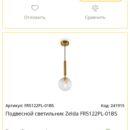
FR5122PL-01BS
241915
Подвесной светильник Zelda FR5122PL-01BS