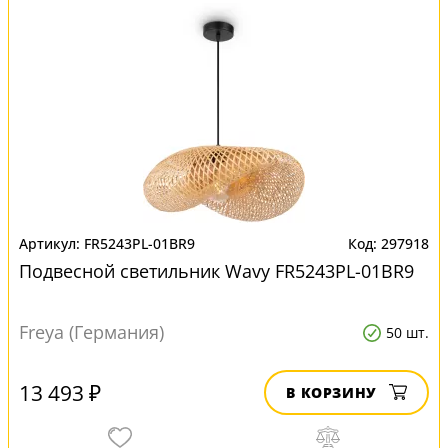
FR5243PL-01BR9
297918
Подвесной светильник Wavy FR5243PL-01BR9
Freya (Германия)
50 шт.
13 493 ₽
В КОРЗИНУ