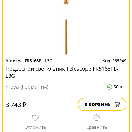
FR5168PL-L3G
265949
Подвесной светильник Telescope FR5168PL-
L3G
Freya (Германия)
50 шт.
3 743 ₽
В КОРЗИНУ