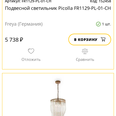
FR1129-PL-01-CH
152458
Подвесной светильник Picolla FR1129-PL-01-CH
Freya (Германия)
1 шт.
5 738 ₽
В КОРЗИНУ