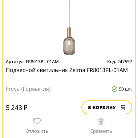
FR8013PL-01AM
247597
Подвесной светильник Zelma FR8013PL-01AM
Freya (Германия)
50 шт.
5 243 ₽
В КОРЗИНУ