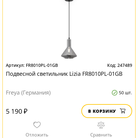
FR8010PL-01GB
247489
Подвесной светильник Lizia FR8010PL-01GB
Freya (Германия)
50 шт.
5 190 ₽
В КОРЗИНУ